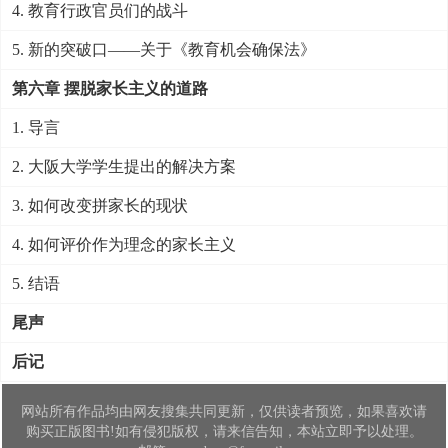
4. 教育行政官员们的战斗
5. 新的突破口——关于《教育机会确保法》
第六章 摆脱家长主义的道路
1. 导言
2. 大阪大学学生提出的解决方案
3. 如何改变拼家长的现状
4. 如何评价作为理念的家长主义
5. 结语
尾声
后记
网站所有作品均由网友搜集共同更新，仅供读者预览，如果喜欢请
购买正版图书!如有侵犯版权，请来信告知，本站立即予以处理。