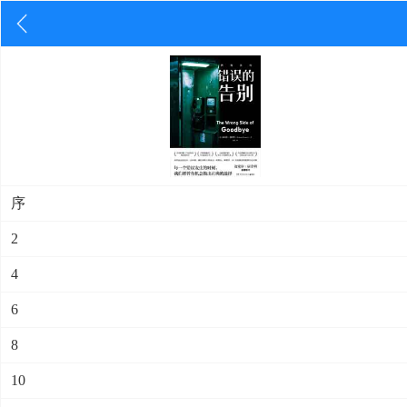
序
2
4
6
8
10