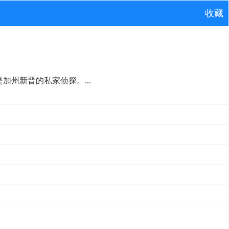
收藏
加州新晋的私家侦探。...