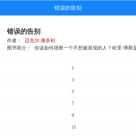
错误的告别
错误的告别
作者：
迈克尔·康奈利
图书简介：
你该如何拯救一个不想被发现的人？哈里·博斯是
1
3
5
7
9
11