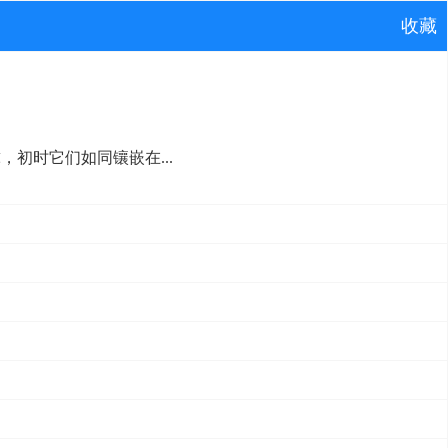
收藏
球，初时它们如同镶嵌在...