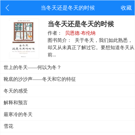
当冬天还是冬天的时候
收藏
当冬天还是冬天的时候
作者：
贝恩德·布伦纳
图书简介：
关于冬天，我们如此熟悉，
却又从未真正了解过它。要想知道冬天从
前...
世上的冬天——何以为冬？
靴底的沙沙声——冬天和它的特征
冬天的感受
解释和预言
最寒冷的冬天
雪花