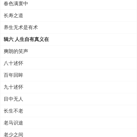
春色满寰中
长寿之道
养生无术是有术
辑六 人生自有真义在
爽朗的笑声
八十述怀
百年回眸
九十述怀
目中无人
长生不老
老马识途
老少之间