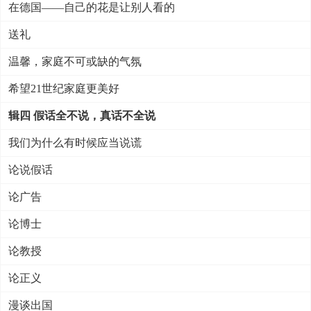
在德国——自己的花是让别人看的
送礼
温馨，家庭不可或缺的气氛
希望21世纪家庭更美好
辑四 假话全不说，真话不全说
我们为什么有时候应当说谎
论说假话
论广告
论博士
论教授
论正义
漫谈出国