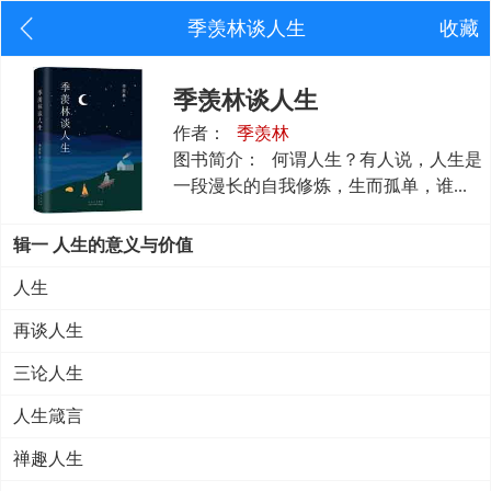
季羡林谈人生
收藏
季羡林谈人生
作者：
季羡林
图书简介：
何谓人生？有人说，人生是
一段漫长的自我修炼，生而孤单，谁...
辑一 人生的意义与价值
人生
再谈人生
三论人生
人生箴言
禅趣人生