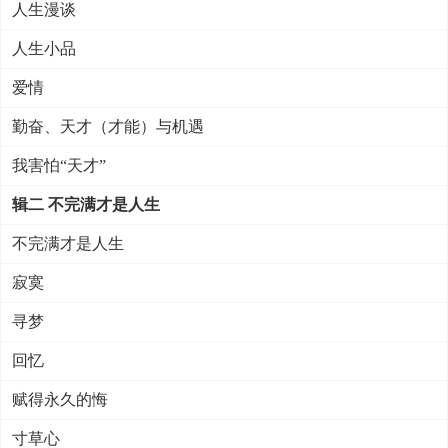
人生漫谈
人生小品
爱情
勤奋、天才（才能）与机遇
我害怕“天才”
辑二 不完满才是人生
不完满才是人生
寂寞
寻梦
回忆
赋得永久的悔
寸草心