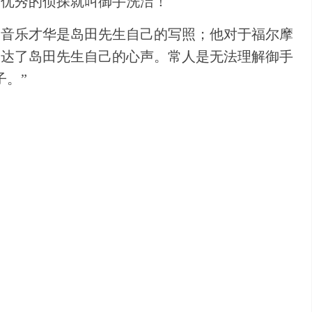
最优秀的侦探就叫御手洗洁！
的音乐才华是岛田先生自己的写照；他对于福尔摩
表达了岛田先生自己的心声。常人是无法理解御手
。”