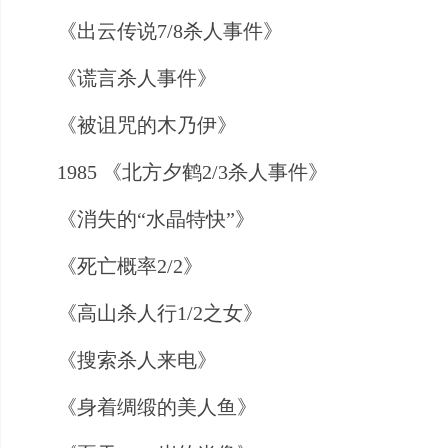
《出云传说7/8杀人事件》
《谎言杀人事件》
《被诅咒的木乃伊》
1985 《北方夕鹤2/3杀人事件》
《消失的“水晶特快”》
《死亡概率2/2》
《高山杀人行1/2之女》
《搜索杀人来电》
《身着绸缎的美人鱼》