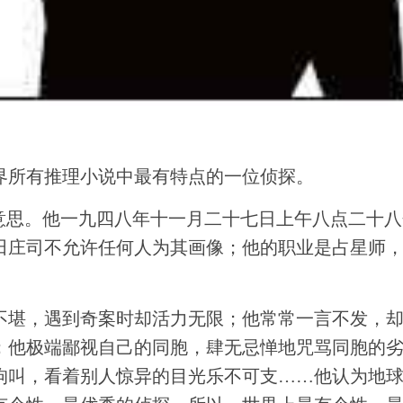
界所有推理小说中最有特点的一位侦探。
的意思。他一九四八年十一月二十七日上午八点二十
田庄司不允许任何人为其画像；他的职业是占星师
不堪，遇到奇案时却活力无限；他常常一言不发，
；他极端鄙视自己的同胞，肆无忌惮地咒骂同胞的
狗叫，看着别人惊异的目光乐不可支……他认为地