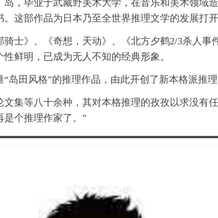
广岛，毕业于武藏野美术大学，在音乐和美术领域造
书。这部作品为日本乃至全世界推理文学的发展打
骑士》、《奇想，天动》、《北方夕鹤2/3杀人事
个性鲜明，已成为无人不知的经典形象。
量“岛田风格”的推理作品，由此开创了新本格派推
论文集等八十余种，其对本格推理的孜孜以求没有任
再是个推理作家了。”