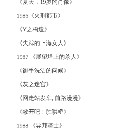
《夏天，19岁的肖像》
1986《火刑都市》
《Y之构造》
《失踪的上海女人》
1987 《展望塔上的杀人》
《御手洗洁的问候》
《灰之迷宫》
《网走站发车, 前路漫漫》
《敞开吧！胜哄桥》
1988 《异邦骑士》