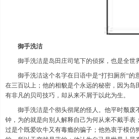
御手洗洁
御手洗洁是岛田庄司笔下的侦探，也是全世
御手洗洁这个名字在日语中是“打扫厕所”
在三百以上；他的相貌是个永远的秘密，因为岛
有非凡的贝司技巧，却从来不屑于以此为生。
御手洗洁是个彻头彻尾的怪人。他平时颓废
钟，为的就是向别人解释自己为何从来不戴手表
过是个既爱吹牛又有毒瘾的骗子；他热衷于模仿