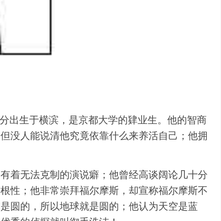
八分出生于横滨，是京都大学的肄业生。他的智商
，但没人能说清他究竟依靠什么来养活自己；他拥
却有着无法克制的演说癖；他曾经高谈阔论几十分
劣根性；他非常崇拜福尔摩斯，却宣称福尔摩斯不
球是圆的，所以地球就是圆的；他认为天空是蓝