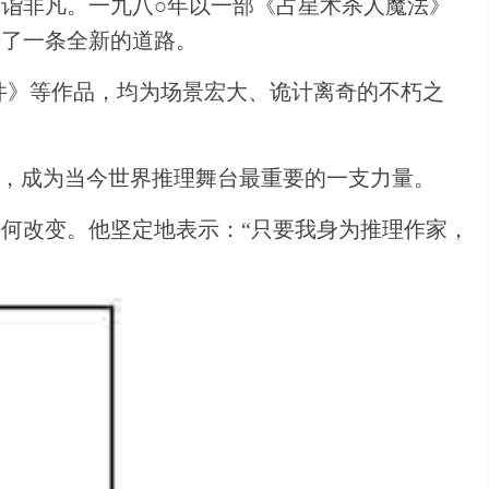
诣非凡。一九八○年以一部《占星术杀人魔法》
开了一条全新的道路。
件》等作品，均为场景宏大、诡计离奇的不朽之
理，成为当今世界推理舞台最重要的一支力量。
何改变。他坚定地表示：“只要我身为推理作家，