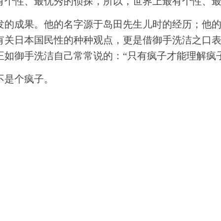
有个性、最优秀的侦探，所以，世界上最有个性、
发的成果。他的名字源于岛田先生儿时的经历；他
有关日本国民性的种种观点，更是借御手洗洁之口
如御手洗洁自己常常说的：“只有疯子才能理解疯子
不是个疯子。