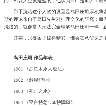
的，所以天空就是蓝的；他认为自己是世界上最
御手洗洁这个人物的设置是岛田庄司厚积薄
斯的评论来自于岛田先生对推理文化的研究；而
洗洁的，就像常人无法完全理解岛田庄司一样。正
其实，只要案子破得精彩，谁会在意侦探是
岛田庄司 作品年表
1981 《占星术杀人魔法》
1982 《斜屋犯罪》
1983 《死亡之水》
1984 《寝台特急1/60秒障碍》