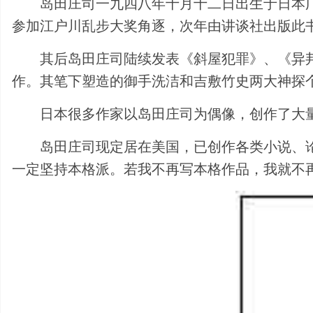
岛田庄司一九四八年十月十二日出生于日本
参加江户川乱步大奖角逐，次年由讲谈社出版此
其后岛田庄司陆续发表《斜屋犯罪》、《异邦
作。其笔下塑造的御手洗洁和吉敷竹史两大神探
日本很多作家以岛田庄司为偶像，创作了大
岛田庄司现定居在美国，已创作各类小说、
一定坚持本格派。若我不再写本格作品，我就不