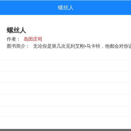
螺丝人
螺丝人
作者：
岛田庄司
图书简介：
无论你是第几次见到艾刚•马卡特，他都会对你说：