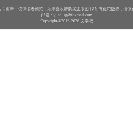
共同更新，仅供读者预览，如果喜欢请购买正版图书!如有侵犯版权，请来
邮箱：yuedusg@foxmail.com
Copyright@2016-2026 文学吧