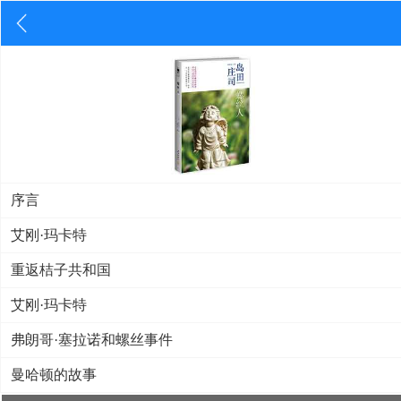
序言
艾刚·玛卡特
重返桔子共和国
艾刚·玛卡特
弗朗哥·塞拉诺和螺丝事件
曼哈顿的故事