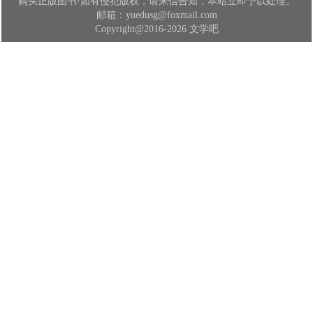
购买正版图书!如有侵犯版权，请来信告知，本站立即予以处理。
邮箱：yuedusg@foxmail.com
Copyright@2016-2026 文学吧