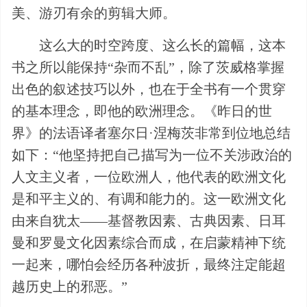
美、游刃有余的剪辑大师。
这么大的时空跨度、这么长的篇幅，这本
书之所以能保持“杂而不乱”，除了茨威格掌握
出色的叙述技巧以外，也在于全书有一个贯穿
的基本理念，即他的欧洲理念。《昨日的世
界》的法语译者塞尔日·涅梅茨非常到位地总结
如下：“他坚持把自己描写为一位不关涉政治的
人文主义者，一位欧洲人，他代表的欧洲文化
是和平主义的、有调和能力的。这一欧洲文化
由来自犹太——基督教因素、古典因素、日耳
曼和罗曼文化因素综合而成，在启蒙精神下统
一起来，哪怕会经历各种波折，最终注定能超
越历史上的邪恶。”