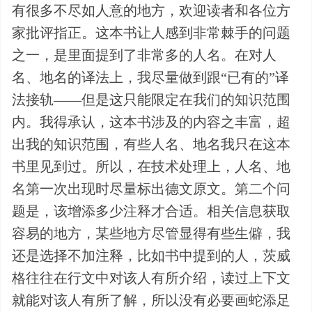
有很多不尽如人意的地方，欢迎读者和各位方
家批评指正。这本书让人感到非常棘手的问题
之一，是里面提到了非常多的人名。在对人
名、地名的译法上，我尽量做到跟“已有的”译
法接轨——但是这只能限定在我们的知识范围
内。我得承认，这本书涉及的内容之丰富，超
出我的知识范围，有些人名、地名我只在这本
书里见到过。所以，在技术处理上，人名、地
名第一次出现时尽量标出德文原文。第二个问
题是，该增添多少注释才合适。相关信息获取
容易的地方，某些地方尽管显得有些生僻，我
还是选择不加注释，比如书中提到的人，茨威
格往往在行文中对该人有所介绍，读过上下文
就能对该人有所了解，所以没有必要画蛇添足