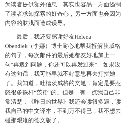
为读者提供额外信息，其实也容易一方面遏制
了读者求知探索的好奇心，另一方面也会因为
内容的肤浅而造成误导。
最后，我还要感谢好友Helena
Obendiek（李娜）博士耐心地帮我拆解茨威格
的句子，每次邮件的最后她都友好地加上一
句“再遇到问题，你还可以再发过来”。如果没
有这句话，我可能早就不好意思再去打扰她
了。我知道，吐槽茨威格的文笔，肯定是要惹
怒很多铁杆“茨粉”的。但是，有一点我自己非
常清楚：《昨日的世界》我还会读很多遍，读
我自己的中文译本，不到万不得已，我不想去
碰那艰难的德文版了。