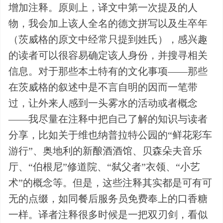
增加注释。原则上，译文中第一次提及的人
物，我会加上该人全名的德文拼写以及生卒年
（茨威格的原文中经常只提到姓氏），感兴趣
的读者可以很容易确定该人身份，并搜寻相关
信息。对于那些本土特有的文化事项——那些
在茨威格的叙述中是不言自明的因而一笔带
过，让外来人感到一头雾水的活动或者概念
——我尽量在注释中把自己了解的知识与读者
分享，比如关于维也纳普拉特公园的“鲜花彩车
游行”、奥地利的新酿酒酒馆、贝森朵夫音乐
厅、“伯根尼”修道院、“弑父者”衣领、“小艺
术”的概念等。但是，这些注释其实都是可有可
无的点缀，如同餐后服务员免费奉上的口香糖
一样。译者注释很多时候是一把双刃剑，看似