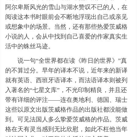
阿尔卑斯风光的雪山与湖水赞叹不已的人，在
阅读这本书时眼前会不断地浮现出自己或亲见
或想象中的场景。当然，还有那些热爱茨威格
小说的人，会从中找到自己喜爱的作家真实生
活中的蛛丝马迹。
说一句“全世界都在读《昨日的世界》”真
的不算过分。早年的译本不说，近年来的新译
就有英语、西班牙语译本，而法语译本则被列
入著名的“七星文库”，不光印制精良，并且还
带有详细的评注——连在奥地利、德国、瑞士
这些以原文出版茨威格作品的出版社都没能做
到。可见法国人多么挚爱茨威格的作品。茨威
格在天有灵当感到无比欣慰，如此不枉他当年