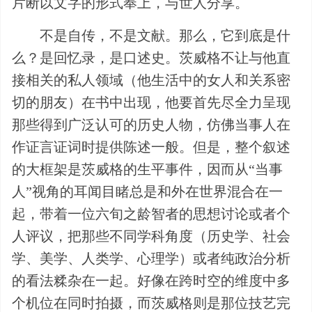
片断以文字的形式奉上，与世人分享。
不是自传，不是文献。那么，它到底是什
么？是回忆录，是口述史。茨威格不让与他直
接相关的私人领域（他生活中的女人和关系密
切的朋友）在书中出现，他要首先尽全力呈现
那些得到广泛认可的历史人物，仿佛当事人在
作证言证词时提供陈述一般。但是，整个叙述
的大框架是茨威格的生平事件，因而从“当事
人”视角的耳闻目睹总是和外在世界混合在一
起，带着一位六旬之龄智者的思想讨论或者个
人评议，把那些不同学科角度（历史学、社会
学、美学、人类学、心理学）或者纯政治分析
的看法糅杂在一起。好像在跨时空的维度中多
个机位在同时拍摄，而茨威格则是那位技艺完