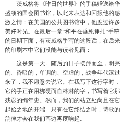
茨威格将《昨日的世界》的手稿赠送给华
盛顿的国会图书馆，以此来表达和回报他的感
激之情：在美国的公共图书馆中，他度过许多
美好时光。在最后一章“和平在垂死挣扎”手稿
的日期下面，有茨威格手写的这段话，在后来
的印刷本中它们没能与读者见面：
这是第一天。随后的日子接踵而至，明亮
的、昏暗的，单调的、空虚的，战争年代滚过
来了，我不愿意去说它。在我写下这行字时，
它的手正在用梆硬而血淋淋的字，书写着它那
残忍的编年史。然而，我们的站立处尚且在它
起始之地的开端。只有在它终结之时，诗歌的
韵律才会在我们耳边再度响起。