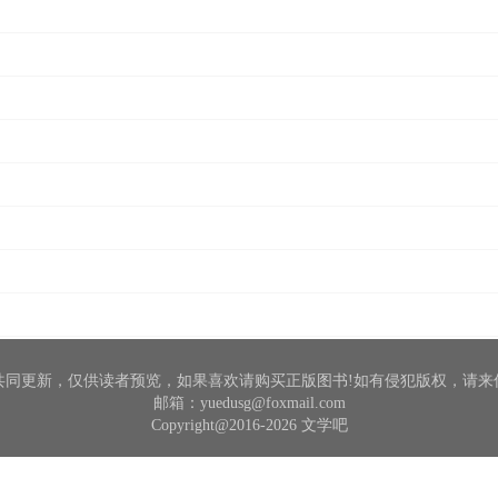
共同更新，仅供读者预览，如果喜欢请购买正版图书!如有侵犯版权，请来
邮箱：yuedusg@foxmail.com
Copyright@2016-2026 文学吧