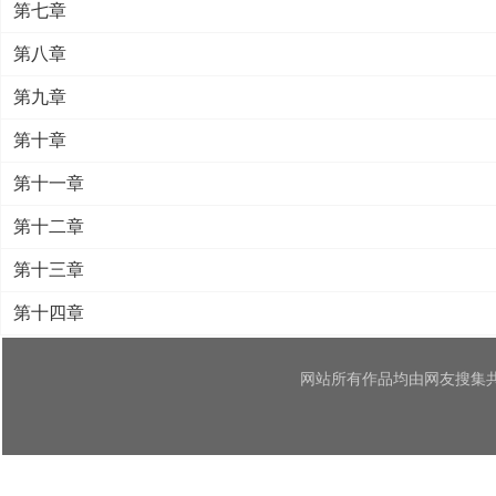
第七章
第八章
第九章
第十章
第十一章
第十二章
第十三章
第十四章
网站所有作品均由网友搜集