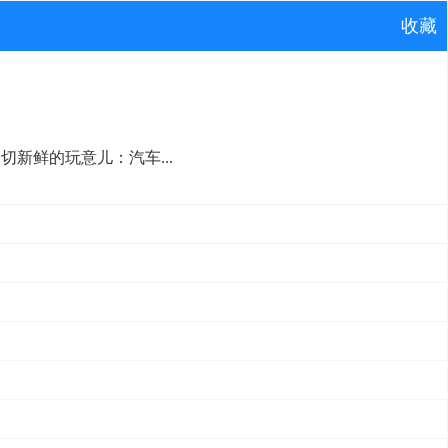
收藏
新鲜的玩意儿：汽车...