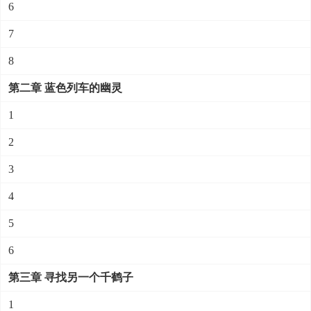
6
7
8
第二章 蓝色列车的幽灵
1
2
3
4
5
6
第三章 寻找另一个千鹤子
1