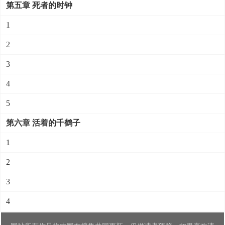
第五章 死者的时钟
1
2
3
4
5
第六章 活着的千鹤子
1
2
3
4