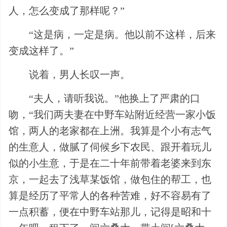
人，怎么变成了那样呢？”
“这是病，一定是病。他以前不这样，后来
变成这样了。”
说着，男人长叹一声。
“夫人，请听我说。”他换上了严肃的口
吻，“我们两夫妻在中野车站附近经营一家小饭
馆，两人的老家都在上洲。我算是个小有志气
的生意人，做腻了伺候乡下农民、跟开着玩儿
似的小生意，于是在二十年前带着老婆来到东
京，一起去了浅草某饭馆，做包住的帮工，也
算是经历了平常人的各种苦难，好不容易有了
一点积蓄，便在中野车站那儿，记得是昭和十