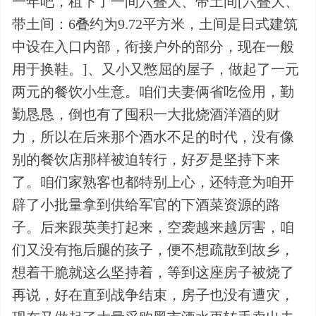
一年吧，租下了一间六叠大、带土间[六叠大、
带土间：6叠约为9.72平方米，土间是日式建筑
中设在入口内部，衔接户外的部分，现在一般
用于换鞋。]、又小又憋屈的屋子，做起了一元
两元的餐饮小生意。咱们夫妻俩省吃俭用，勤
勤恳恳，倒也有了囤积一大批烧酒洋酒的财
力，所以在后来那个酒水不足的时代，没有像
别的餐饮店那样被迫转行，好歹是坚持下来
了。咱们家熟客也都特别上心，还特意为咱开
辟了小批量拿到供给军官的下酒菜资源的路
子。后来跟英美打起来，空袭越来越厉害，咱
们又没有拖后腿的孩子，便不想疏散到故乡，
想着干脆就这么坚持着，等到这座房子被烧了
再说，好在直到战争结束，房子也没有遭灾，