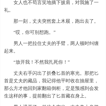
女人也不苟言笑地摘下披肩，对我施了一
礼。
那一刻，丈夫突然套上木屐，跑出去了。
“哎，你可别想跑。”
男人一把拉住丈夫的手臂，两人顿时纠缠
起来。
“放开我！不然我扎死你！”
丈夫右手闪出了折叠匕首的寒光。那把匕
首是丈夫的藏品，我记得他平时收在抽屉里，
那么方才他回到家翻箱倒柜，定是预感到会发
生这样的事，提前翻出了匕首藏在身上。