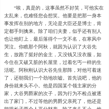
“唉，真是的，这事虽然不好笑，可他实在
太乱来，也难怪您会想笑。他要是把那一身本
事发挥在别的地方，无论是大臣还是博士，肯
定都手到擒来。除了咱们夫妻，似乎还有别人
也让他盯上，最后落得个一文不名，在寒风中
哭泣。你瞧那个阿秋，就因为认识了大谷先
生，放跑了挺好的金主，又没钱又没衣服，如
今住在又破又脏的长屋里，过着乞丐一样的生
活呢。阿秋刚认识大谷先生那阵，对他可着迷
了，还朝我们一个劲地吹嘘。首先说吧，他的
身份就来头不小。他是四国某个领主家的分
家，大谷男爵家的次子，因为行为不检点被逐
出了家门，不过等他的男爵父亲死了，他还是