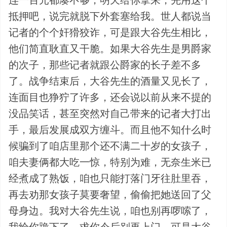
连一百元都凑不够，明天给你拿来，先用这个
抵押吧，说完就脱下外套塞给我。世人都说当
记者的个个奸猾狡诈，可是跟大谷先生相比，
他们简直耿直又干脆。如果大谷先生是男爵家
的次子，那些记者就跟公爵家的长子差不多
了。战争结束后，大谷先生的酒量又见长了，
连面目也狰狞了许多，还会说以前从来不提的
没品笑话，甚至突然对自己带来的记者大打出
手，最后发展成双方缠斗。而且他不知什么时
候骗到了咱店里那个还不满二十岁的女孩子，
咱夫妻俩都大吃一惊，特别为难，无奈生米已
经煮成了熟饭，咱也只能打落门牙往肚里吞，
再去劝那女孩子莫要奢望，偷偷把她送回了父
母身边。我对大谷先生说，咱也别再啰嗦了，