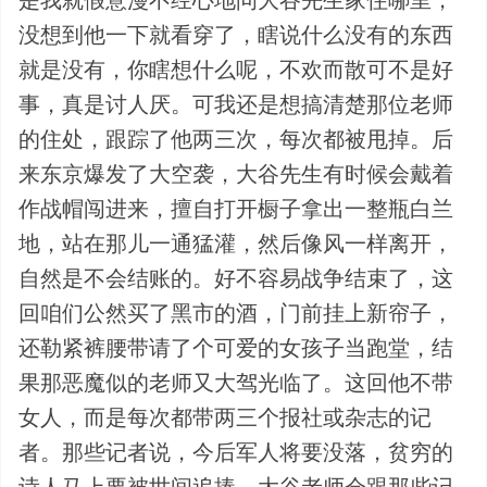
是我就假意漫不经心地问大谷先生家住哪里，
没想到他一下就看穿了，瞎说什么没有的东西
就是没有，你瞎想什么呢，不欢而散可不是好
事，真是讨人厌。可我还是想搞清楚那位老师
的住处，跟踪了他两三次，每次都被甩掉。后
来东京爆发了大空袭，大谷先生有时候会戴着
作战帽闯进来，擅自打开橱子拿出一整瓶白兰
地，站在那儿一通猛灌，然后像风一样离开，
自然是不会结账的。好不容易战争结束了，这
回咱们公然买了黑市的酒，门前挂上新帘子，
还勒紧裤腰带请了个可爱的女孩子当跑堂，结
果那恶魔似的老师又大驾光临了。这回他不带
女人，而是每次都带两三个报社或杂志的记
者。那些记者说，今后军人将要没落，贫穷的