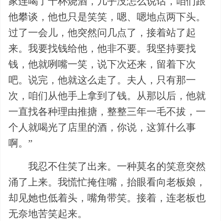
家连喝了十杯烧酒，几乎没怎么说话，咱们跟
他攀谈，他也只是笑笑，嗯、嗯地点两下头。
过了一会儿，他突然问几点了，接着站了起
来。我要找钱给他，他非不要。我坚持要找
钱，他就咧嘴一笑，说下次还来，留着下次
吧。说完，他就这么走了。夫人，只有那一
次，咱们从他手上拿到了钱。从那以后，他就
一直找各种理由推搪，整整三年一毛不拔，一
个人就喝光了店里的酒，你说，这算什么事
啊。”
我忍不住笑了出来。一种莫名的笑意突然
涌了上来。我慌忙掩住嘴，抬眼看向老板娘，
却见她也低着头，嘴角带笑。接着，连老板也
无奈地苦笑起来。