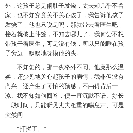
外，这孩子总是闹肚子发烧，丈夫却几乎不着
家，也不知究竟关不关心孩子，我告诉他孩子
发烧了，他也只说是吗，那就带去看医生吧，
接着就披上斗篷，不知去哪儿了。我何尝不想
带孩子看医生，可是没有钱，所以只能睡在孩
子旁边，默默地抚摸他的头。
不知怎的，那一夜格外不同。他竟那么温
柔，还少见地关心起孩子的病情，我非但没有
高兴，还产生了可怕的预感，不由得背后一
凉。我不知如何回答，便一直沉默不语。好长
一段时间，只能听见丈夫粗重的喘息声。可是
突然间——
“打扰了。”