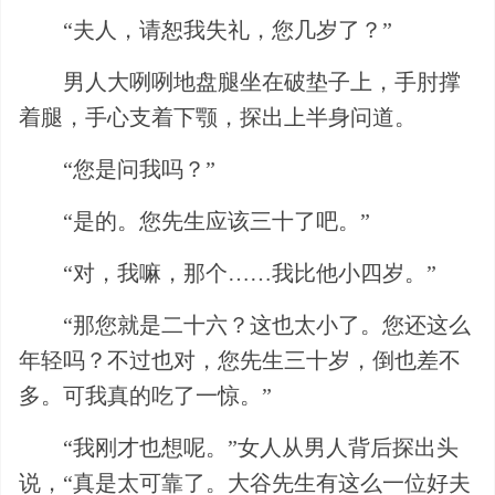
“夫人，请恕我失礼，您几岁了？”
男人大咧咧地盘腿坐在破垫子上，手肘撑
着腿，手心支着下颚，探出上半身问道。
“您是问我吗？”
“是的。您先生应该三十了吧。”
“对，我嘛，那个……我比他小四岁。”
“那您就是二十六？这也太小了。您还这么
年轻吗？不过也对，您先生三十岁，倒也差不
多。可我真的吃了一惊。”
“我刚才也想呢。”女人从男人背后探出头
说，“真是太可靠了。大谷先生有这么一位好夫