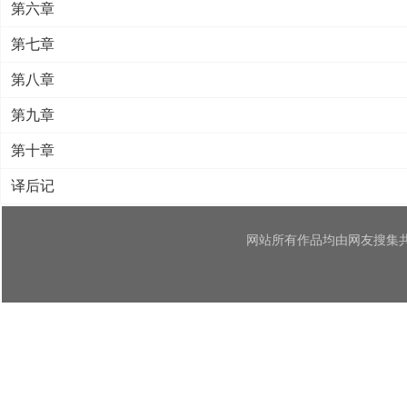
第六章
第七章
第八章
第九章
第十章
译后记
网站所有作品均由网友搜集