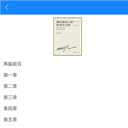
再版前言
第一章
第二章
第三章
第四章
第五章