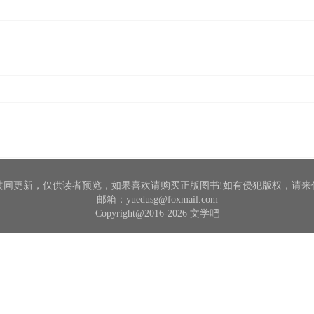
共同更新，仅供读者预览，如果喜欢请购买正版图书!如有侵犯版权，请来
邮箱：yuedusg@foxmail.com
Copyright@2016-2026 文学吧