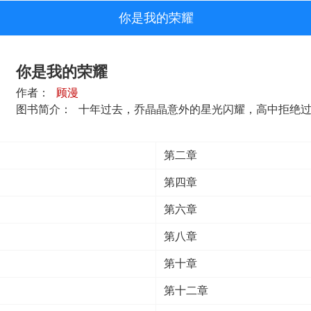
你是我的荣耀
你是我的荣耀
作者：
顾漫
图书简介：
十年过去，乔晶晶意外的星光闪耀，高中拒绝过她
第二章
第四章
第六章
第八章
第十章
第十二章