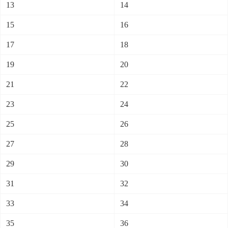
13
14
15
16
17
18
19
20
21
22
23
24
25
26
27
28
29
30
31
32
33
34
35
36