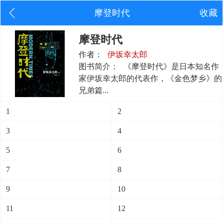
摩登时代
收藏
摩登时代
作者：
伊坂幸太郎
图书简介：
《摩登时代》是日本知名作
家伊坂幸太郎的代表作，《金色梦乡》的
兄弟篇...
1
2
3
4
5
6
7
8
9
10
11
12