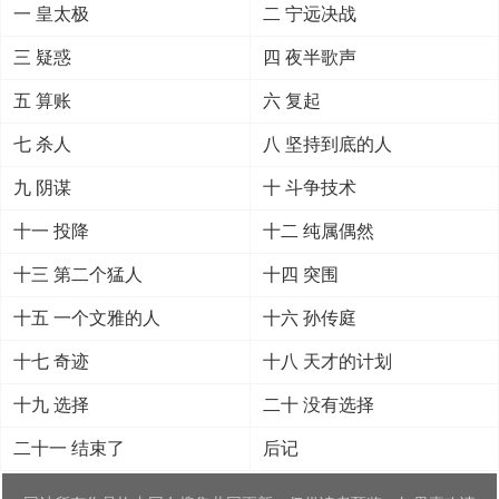
一 皇太极
二 宁远决战
三 疑惑
四 夜半歌声
五 算账
六 复起
七 杀人
八 坚持到底的人
九 阴谋
十 斗争技术
十一 投降
十二 纯属偶然
十三 第二个猛人
十四 突围
十五 一个文雅的人
十六 孙传庭
十七 奇迹
十八 天才的计划
十九 选择
二十 没有选择
二十一 结束了
后记