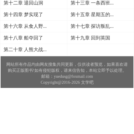
第十二章 退回山洞
第十三章 一条西班...
第十四章 梦实现了
第十五章 星期五的...
第十六章 从食人野...
第十七章 探访叛乱...
第十八章 船夺回了
第十九章 回到英国
第二十章 人熊大战...
网站所有作品均由网友搜集共同更新，仅供读者预览，如果喜欢请
购买正版图书!如有侵犯版权，请来信告知，本站立即予以处理。
邮箱：yuedusg@foxmail.com
Copyright@2016-2026 文学吧