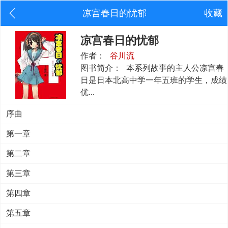
凉宫春日的忧郁
收藏
凉宫春日的忧郁
作者：
谷川流
图书简介：
本系列故事的主人公凉宫春
日是日本北高中学一年五班的学生，成绩
优...
序曲
第一章
第二章
第三章
第四章
第五章