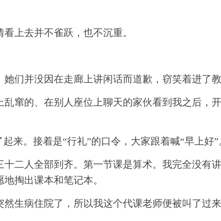
情看上去并不雀跃，也不沉重。
。她们并没因在走廊上讲闲话而道歉，窃笑着进了
上乱窜的、在别人座位上聊天的家伙看到我之后，
了起来。接着是“行礼”的口令，大家跟着喊“早上好
三十二人全部到齐。第一节课是算术。我完全没有
愿地掏出课本和笔记本。
突然生病住院了，所以我这个代课老师便被叫了过