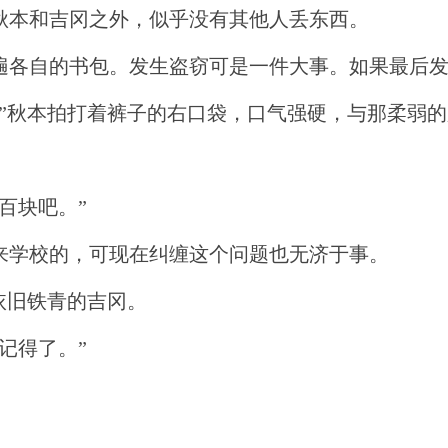
秋本和吉冈之外，似乎没有其他人丢东西。
遍各自的书包。发生盗窃可是一件大事。如果最后
。”秋本拍打着裤子的右口袋，口气强硬，与那柔弱
百块吧。”
来学校的，可现在纠缠这个问题也无济于事。
依旧铁青的吉冈。
记得了。”