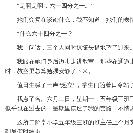
“是啊是啊，六十四分之一。”
她们究竟在谈论什么，我不知道。她们的表
“什么六十四分之一？”
我一问话，三个人同时惊慌失措地望了过来
我跟在她们身后迈步走进教室。那些在通道
时，教室里总算勉强安静了下来。
值日生喊了一声“起立”，学生们随着口令站
我点了名。六月二日，星期一，五年级三班
似乎也在过去的一星期里摸透了我的套路，不情
这所二阶堂小学五年级三班的班主任上个月
到暑假时结束。