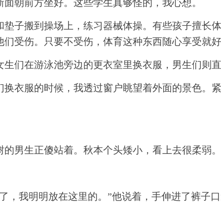
新面朝前方坐好。这些学生真够怪的，我心想。
和垫子搬到操场上，练习器械体操。有些孩子擅长
他们受伤。只要不受伤，体育这种东西随心享受就
女生们在游泳池旁边的更衣室里换衣服，男生们则
们换衣服的时候，我透过窗户眺望着外面的景色。
树的男生正傻站着。秋本个头矮小，看上去很柔弱
了，我明明放在这里的。”他说着，手伸进了裤子口