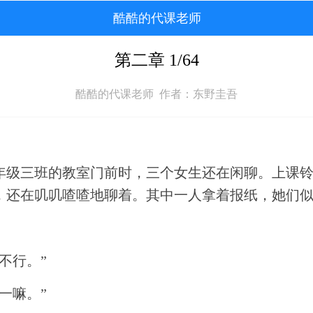
酷酷的代课老师
第二章 1/64
酷酷的代课老师 作者：东野圭吾
年级三班的教室门前时，三个女生还在闲聊。上课
，还在叽叽喳喳地聊着。其中一人拿着报纸，她们
不行。”
一嘛。”