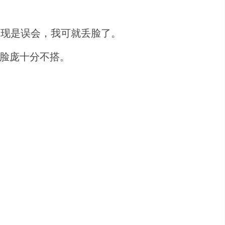
发现是误会，我可就丢脸了。
的脸庞十分不搭。