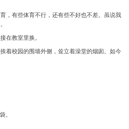
体育，有些体育不行，还有些不好也不差。虽说我
好。
直接在教室里换。
紧挨着校园的围墙外侧，耸立着澡堂的烟囱。如今
。
袋。