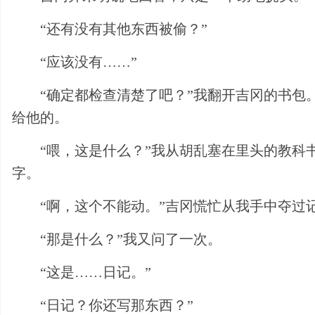
“还有没有其他东西被偷？”
“应该没有……”
“确定都检查清楚了吧？”我翻开吉冈的书
给他的。
“喂，这是什么？”我从胡乱塞在里头的教科
字。
“啊，这个不能动。”吉冈慌忙从我手中夺过
“那是什么？”我又问了一次。
“这是……日记。”
“日记？你还写那东西？”