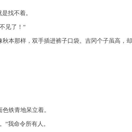
就是找不着。
不见了！”
像秋本那样，双手插进裤子口袋。吉冈个子虽高，
面色铁青地呆立着。
。”我命令所有人。