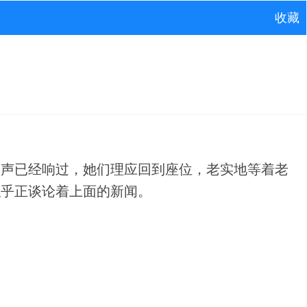
收藏
铃声已经响过，她们理应回到座位，老实地等着老
似乎正谈论着上面的新闻。