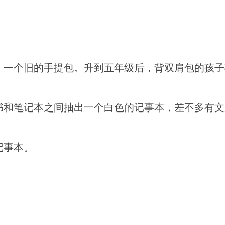
包。一个旧的手提包。升到五年级后，背双肩包的孩
书和笔记本之间抽出一个白色的记事本，差不多有文
记事本。