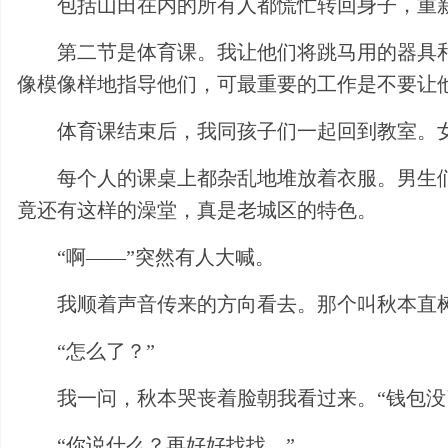
包括山田在内的所有人都慌忙转回身子，重
第二节是体育课。我让他们将跳马用的器具
像模像样地指导他们，可最重要的工作是不要让
体育课结束后，我同孩子们一起回到教室。
每个人的课桌上都杂乱地堆放着衣服。男生
竟还有这样的澡堂，真是老城区的特色。
“啊——”突然有人大喊。
我顺着声音传来的方向看去。那个叫秋本直
“怎么了？”
我一问，秋本哭丧着脸朝我看过来。“钱包没
“你说什么？再好好找找。”