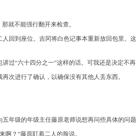
，那就不能强行翻开来检查。
二人回到座位。吉冈将白色记事本重新放回包里。
也讲过“六十四分之一”这样的话。可我还是决定不
我再次进行了确认，以确保没有其他人丢东西。
。
为五年级的年级主任藤原老师说想再问些具体的问
来啊？”藤原盯着二人的脸说。