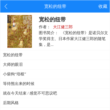
宽松的纽带
收藏
宽松的纽带
作者：
大江健三郎
图书简介：
《宽松的纽带》是诺贝尔文
学奖得主、日本作家大江健三郎的随笔
集，是...
宽松的纽带
大师的眼泪
小柴狗“培根”
等待熊出来的时候
就在今天结束 / 感觉不可思议吧
后期风格