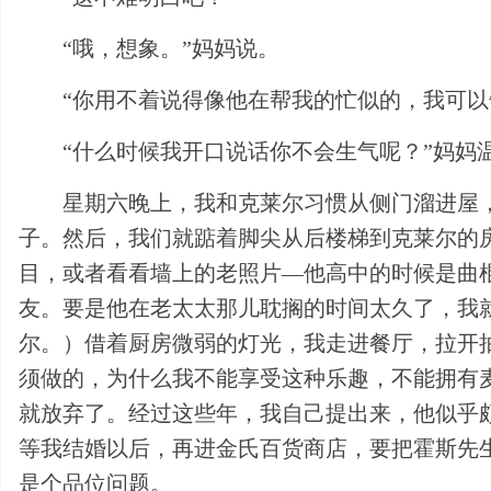
“哦，想象。”妈妈说。
“你用不着说得像他在帮我的忙似的，我可以
“什么时候我开口说话你不会生气呢？”妈妈
星期六晚上，我和克莱尔习惯从侧门溜进屋
子。然后，我们就踮着脚尖从后楼梯到克莱尔的
目，或者看看墙上的老照片—他高中的时候是曲
友。要是他在老太太那儿耽搁的时间太久了，我
尔。）借着厨房微弱的灯光，我走进餐厅，拉开
须做的，为什么我不能享受这种乐趣，不能拥有麦
就放弃了。经过这些年，我自己提出来，他似乎
等我结婚以后，再进金氏百货商店，要把霍斯先
是个品位问题。