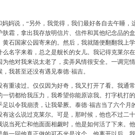
和妈妈说，“另外，我觉得，我们最好各自去午睡，
护肤霜，拿出我存放明信片、信件和其他纪念品的
、黄石国家公园寄来的。然后，我就随便翻翻我上
什么名字来着，总之是舰长的女儿。我记得克莱尔
因为他对我来说太老了，卖弄风情很安全。一调完
候，我甚至还没有遇见泰德·福吉。
没有重读过。仅仅因为好奇，我又打开了看。我通
的一切都给我压力，我希望你能原谅我。打字机打
乎足以令我崩溃，让我晕厥。泰德·福吉当了六个月
没有这么说过克莱尔。可是，那时候，他也不过二
我说当死亡和他面面相觑时，他是如何活了下来。
是每一回他真正做的可不光是这个。他离开以后，