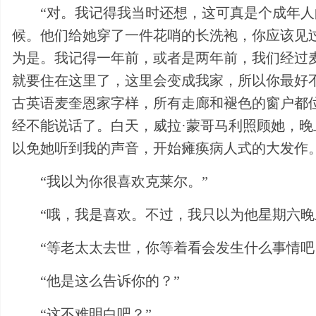
“对。我记得我当时还想，这可真是个成年
候。他们给她穿了一件花哨的长洗袍，你应该见
为是。我记得一年前，或者是两年前，我们经过
就要住在这里了，这里会变成我家，所以你最好
古英语麦奎恩家字样，所有走廊和褪色的窗户都
经不能说话了。白天，威拉·蒙哥马利照顾她，
以免她听到我的声音，开始瘫痪病人式的大发作
“我以为你很喜欢克莱尔。”
“哦，我是喜欢。不过，我只以为他星期六
“等老太太去世，你等着看会发生什么事情吧
“他是这么告诉你的？”
“这不难明白吧？”