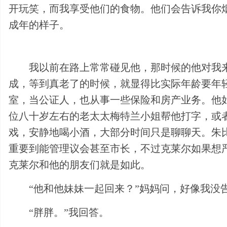
开玩笑，而我享受他们的食物。他们会告诉我你
成年的样子。
我以前在路上常常碰见他，那时候的他对我
成，等到真老了的时候，就显得比实际年龄要年
室，当公证人，也从事一些保险和房产业务。他
位八十岁左右的老太太梅特兰小姐帮他打字，或
戏，安静地喝小酒，大部分时间只是聊聊天。朱
重要到能管理议会甚至市长，不过克莱尔如果想
克莱尔和他的朋友们就是如此。
“他和他妹妹一起回来？”妈妈问，好像我没
“胖胖。”我回答。