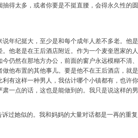
烟抽得太多，或者你要是不挺直腰，会得永久性的
来说年纪挺大，至少是和每个成年人差不多老。他
轻。他老是在王后酒店附近。作为一个麦奎恩家的
如今仍然在那地方办公，前面的窗户永远模糊不清
者做他布置的其他事儿。要是他不在王后酒店，就
比利有这样一种男人，我估计哪个小镇都有，也许
严肃一点的话，这也是能做到的。我只是说这样的
告诉过她似的。我和妈妈的大量对话都是一再的重复