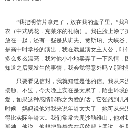
“我把明信片拿走了，放在我的盒子里。”我
衣（中式绣花，克莱尔的礼物）。我往脸上涂了
放在一起，还有一些是从班夫、贾斯珀、大峡谷
是高中时学校的演出，我在戏里演女主人公，叫
多么多么漂亮，我对他小小地卖弄了一下风情，
知道之后要发生的事情，我会觉得意外吗？那时
只要看见信封，我就知道是他的信。我从来
接触。不过，今天晚上实在是太累了，陌生环境
爱，如果这种感情能称之为爱的话，它强烈到几
时候。妈妈说他对我来说年龄太大了。她可从来
得比实际年龄大。我们常常去爬沙勒维山，他对
孤独。他说，他想把脑袋靠在我的腿上哭泣，但