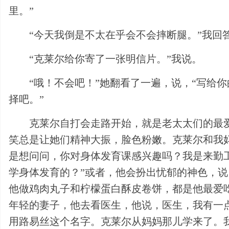
里。”
“今天我倒是不太在乎会不会摔断腿。”我回
“克莱尔给你寄了一张明信片。”我说。
“哦！不会吧！”她翻看了一遍，说，“写给
择吧。”
克莱尔自打会走路开始，就是老太太们的最
笑总是让她们精神大振，脸色粉嫩。克莱尔和我
是想问问，你对身体发育课感兴趣吗？我是来勤
学身体发育的？”或者，他会扮出忧郁的神色，说
他做鸡肉丸子和柠檬蛋白酥皮卷饼，都是他最爱
年轻的妻子，他去看医生，他说，医生，我有一点
用路易丝这个名字。克莱尔从妈妈那儿学来了。