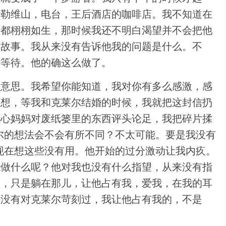
沙勒维山，电台，王后酒店的咖啡店。我不知道在
情都栩栩如生，那时候我还不明白渴望并不会把他
的故事。我从来没有告诉他我的问题是什么。不
心等待。他的确这么做了。
么意思。我希望你能知道，我对你有多么感激，感
前想，等我和克莱尔结婚的时候，我就把这封信扔
担心妈妈对废纸篓里的东西评头论足，我把碎片揉
尔的想法会不会有所不同？不太可能。要是我没有
现在想这些没有用。他开始的过分激动让我内疚。
能做什么呢？他对我也没有什么指望，从来没有指
人，只是躺在那儿，让他占有我，爱我，在我的耳
来没有对克莱尔苛刻过，我让他占有我的，不是