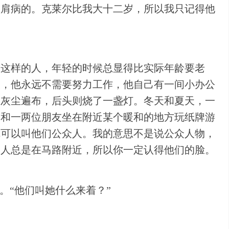
圆肩病的。克莱尔比我大十二岁，所以我只记得他
是这样的人，年轻的时候总显得比实际年龄要老
人，他永远不需要努力工作，他自己有一间小办公
、灰尘遍布，后头则烧了一盏灯。冬天和夏天，一
是和一两位朋友坐在附近某个暖和的地方玩纸牌游
你可以叫他们公众人。我的意思不是说公众人物，
男人总是在马路附近，所以你一定认得他们的脸。
。“他们叫她什么来着？”