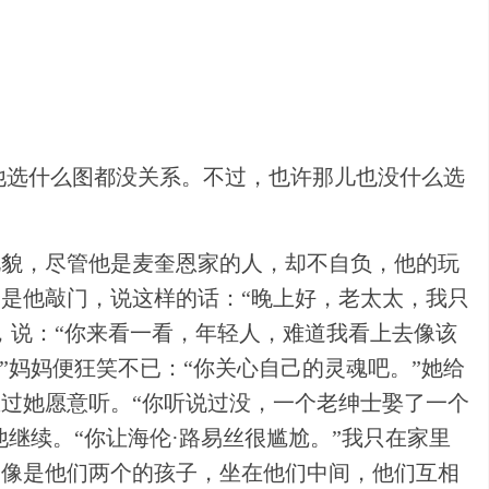
“他选什么图都没关系。不过，也许那儿也没什么选
礼貌，尽管他是麦奎恩家的人，却不自负，他的玩
是他敲门，说这样的话：“晚上好，老太太，我只
，说：“你来看一看，年轻人，难道我看上去像该
”妈妈便狂笑不已：“你关心自己的灵魂吧。”她给
过她愿意听。“你听说过没，一个老绅士娶了一个
继续。“你让海伦·路易丝很尴尬。”我只在家里
己像是他们两个的孩子，坐在他们中间，他们互相