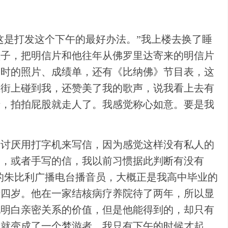
这是打发这个下午的最好办法。”我上楼去换了睡
盒子，把明信片和他往年从佛罗里达寄来的明信片
学时的照片、成绩单，还有《比纳佛》节目表，这
在街上碰到我，还赞美了我的歌声，说我看上去有
情，拍拍屁股就走人了。我感觉称心如意。要是我
常讨厌用打字机来写信，因为感觉这样没有私人的
的，或者手写的信，我以前习惯据此判断有没有
的朱比利广播电台播音员，大概正是我高中毕业的
十四岁。他在一家结核病疗养院待了两年，所以显
他明白亲密关系的价值，但是他能得到的，却只有
我就变成了一个梦游者。我只有下午的时候才起