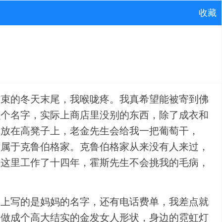
收藏
结束的冬天末尾，我喉咙疼。我真希望能被寄到佛
么个名字，实际上商店里没别的东西，除了成衣和
我放在高凳子上，老金先生会给我一把葡萄干，
它属于克鲁伯格家。克鲁伯格家从来没有人来过，
在这里工作了十四年，霍斯先生不会挑我的毛病，
纸上写的是妈妈的名字，还有电话费单，我差点就
牌做成个高大结实的金发女人形状，身边的霓虹灯