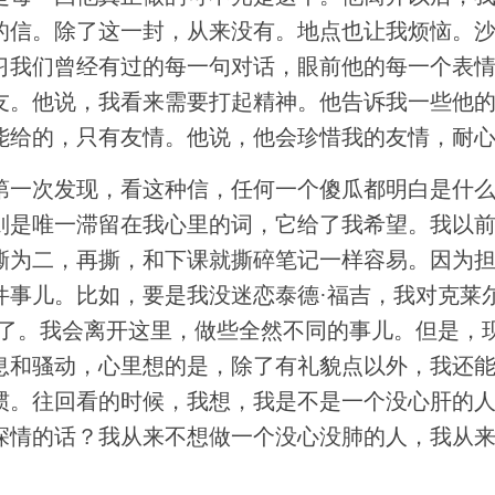
的信。除了这一封，从来没有。地点也让我烦恼。
习我们曾经有过的每一句对话，眼前他的每一个表
友。他说，我看来需要打起精神。他告诉我一些他
能给的，只有友情。他说，他会珍惜我的友情，耐
第一次发现，看这种信，任何一个傻瓜都明白是什
则是唯一滞留在我心里的词，它给了我希望。我以
撕为二，再撕，和下课就撕碎笔记一样容易。因为
件事儿。比如，要是我没迷恋泰德·福吉，我对克莱
心了。我会离开这里，做些全然不同的事儿。但是，
息和骚动，心里想的是，除了有礼貌点以外，我还
惯。往回看的时候，我想，我是不是一个没心肝的
深情的话？我从来不想做一个没心没肺的人，我从