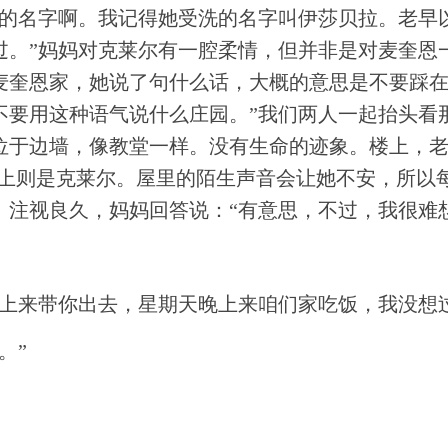
人的名字啊。我记得她受洗的名字叫伊莎贝拉。老早
过。”妈妈对克莱尔有一腔柔情，但并非是对麦奎恩
麦奎恩家，她说了句什么话，大概的意思是不要踩在
不要用这种语气说什么庄园。”我们两人一起抬头看
位于边墙，像教堂一样。没有生命的迹象。楼上，
晚上则是克莱尔。屋里的陌生声音会让她不安，所以
。注视良久，妈妈回答说：“有意思，不过，我很难
晚上来带你出去，星期天晚上来咱们家吃饭，我没想
。”