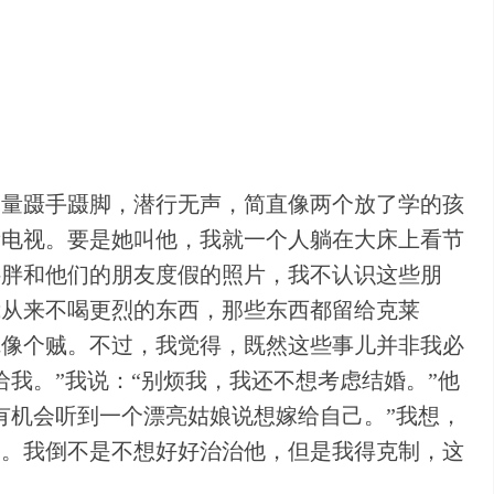
尽量蹑手蹑脚，潜行无声，简直像两个放了学的孩
看电视。要是她叫他，我就一个人躺在大床上看节
胖胖和他们的朋友度假的照片，我不认识这些朋
我从来不喝更烈的东西，那些东西都留给克莱
觉像个贼。不过，我觉得，既然这些事儿并非我必
我。”我说：“别烦我，我还不想考虑结婚。”他
有机会听到一个漂亮姑娘说想嫁给自己。”我想，
子。我倒不是不想好好治治他，但是我得克制，这