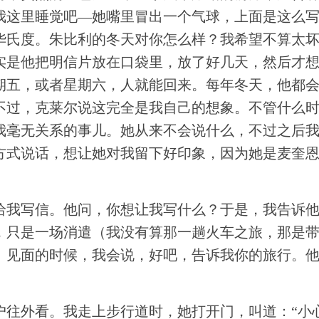
我这里睡觉吧—她嘴里冒出一个气球，上面是这么
华氏度。朱比利的冬天对你怎么样？我希望不算太
实是他把明信片放在口袋里，放了好几天，然后才
期五，或者星期六，人就能回来。每年冬天，他都
不过，克莱尔说这完全是我自己的想象。不管什么
我毫无关系的事儿。她从来不会说什么，不过之后
方式说话，想让她对我留下好印象，因为她是麦奎
给我写信。他问，你想让我写什么？于是，我告诉
，只是一场消遣（我没有算那一趟火车之旅，那是
。见面的时候，我会说，好吧，告诉我你的旅行。
户往外看。我走上步行道时，她打开门，叫道：“小