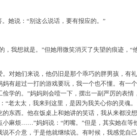
答。她说：“别这么说话，要有报应的。”
你的，我想就是。”但她用微笑消灭了失望的痕迹，
爱。对她们来说，他仍旧是那个乖巧的胖男孩，有
妈妈有超过一打的游戏要玩，我一个也不懂。有一个
工俭学的。”妈妈则会噎一下，摆出一副严厉的表情
：“老太太，我来到这里，是因为我关心你的灵魂。
吃的东西。他在饭桌上和她讲的笑话，我从来都没想
小麻烦……”妈妈说：“闭嘴。”但是，其实她在等他
我说不介意，于是他就继续说。有时候，我感觉自