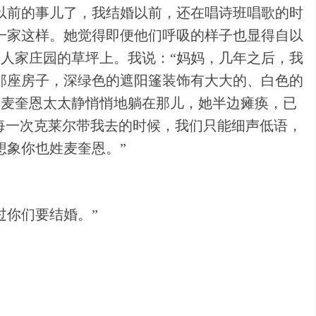
以前的事儿了，我结婚以前，还在唱诗班唱歌的时
一家这样。她觉得即便他们呼吸的样子也显得自以
人家庄园的草坪上。我说：“妈妈，几年之后，我
那座房子，深绿色的遮阳篷装饰有大大的、白色的
老麦奎恩太太静悄悄地躺在那儿，她半边瘫痪，已
每一次克莱尔带我去的时候，我们只能细声低语，
想象你也姓麦奎恩。”
过你们要结婚。”