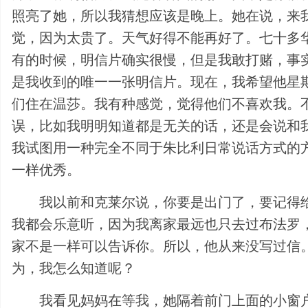
照亮了她，所以我猜想应该是晚上。她在说，来
觉，因为太贵了。天气好得不能再好了。七十多
有的时候，明信片确实很慢，但是我敢打赌，事
是我收到的唯一一张明信片。现在，我希望他星
们住在温莎。我有种感觉，觉得他们不喜欢我。
误，比如我明明知道都是无关的话，还是会说和
我试图用一种完全不同于朱比利日常说话方式的
一样优秀。
我以前和克莱尔说，你要是出门了，要记得
我都会乐意听，因为我离家最远也只去过布法罗
家不是一样可以告诉你。所以，他从来没写过信
为，我怎么知道呢？
我看见妈妈在等我，她隔着前门上面的小窗