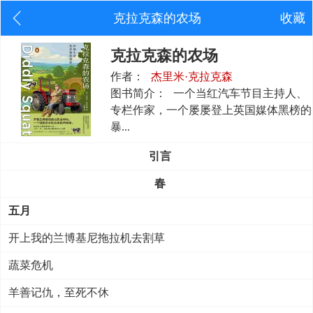
克拉克森的农场
收藏
克拉克森的农场
作者：
杰里米·克拉克森
图书简介：
一个当红汽车节目主持人、
专栏作家，一个屡屡登上英国媒体黑榜的
暴...
引言
春
五月
开上我的兰博基尼拖拉机去割草
蔬菜危机
羊善记仇，至死不休