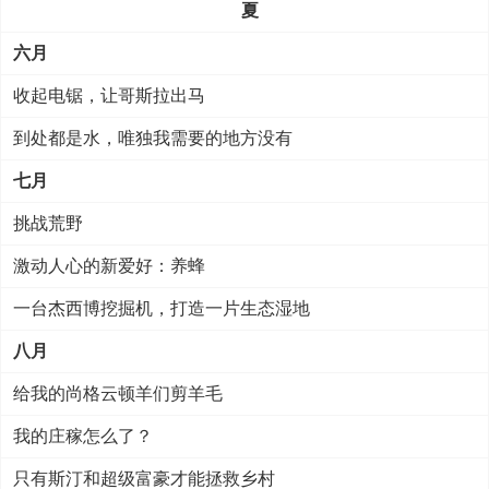
夏
六月
收起电锯，让哥斯拉出马
到处都是水，唯独我需要的地方没有
七月
挑战荒野
激动人心的新爱好：养蜂
一台杰西博挖掘机，打造一片生态湿地
八月
给我的尚格云顿羊们剪羊毛
我的庄稼怎么了？
只有斯汀和超级富豪才能拯救乡村