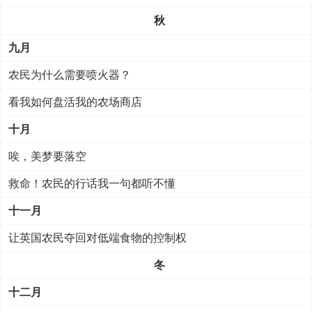
秋
九月
农民为什么需要喷火器？
看我如何盘活我的农场商店
十月
唉，美梦要落空
救命！农民的行话我一句都听不懂
十一月
让英国农民夺回对低端食物的控制权
冬
十二月