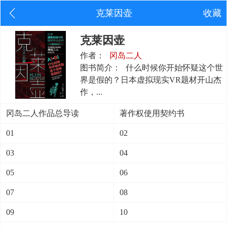
克莱因壶
收藏
克莱因壶
作者：
冈岛二人
图书简介：
什么时候你开始怀疑这个世
界是假的？日本虚拟现实VR题材开山杰
作，...
冈岛二人作品总导读
著作权使用契约书
01
02
03
04
05
06
07
08
09
10