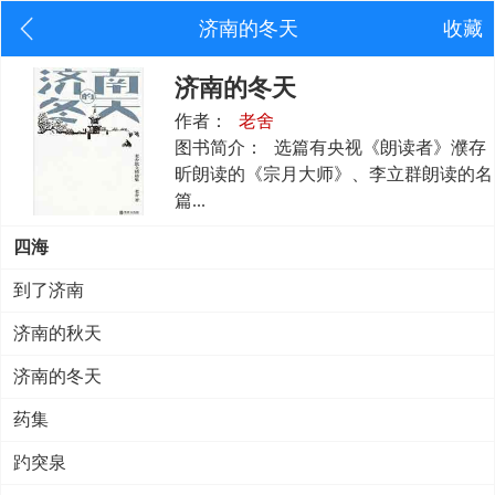
济南的冬天
收藏
济南的冬天
作者：
老舍
图书简介：
选篇有央视《朗读者》濮存
昕朗读的《宗月大师》、李立群朗读的名
篇...
四海
到了济南
济南的秋天
济南的冬天
药集
趵突泉