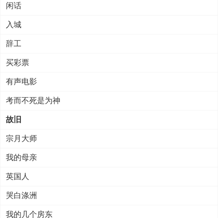
闲话
入城
辞工
买彩票
有声电影
考而不死是为神
故旧
宗月大师
我的母亲
英国人
哭白涤洲
我的几个房东