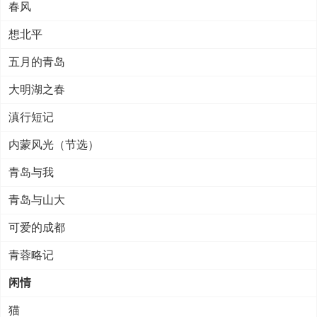
春风
想北平
五月的青岛
大明湖之春
滇行短记
内蒙风光（节选）
青岛与我
青岛与山大
可爱的成都
青蓉略记
闲情
猫