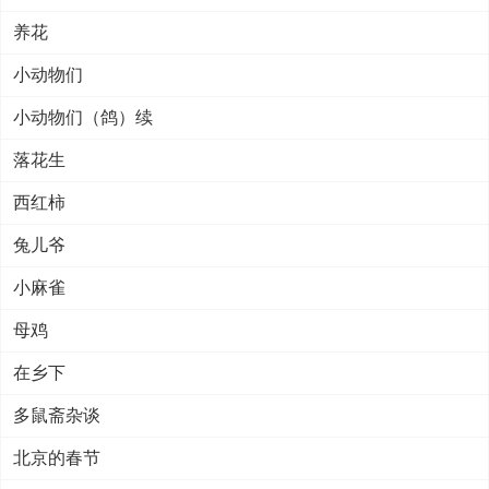
养花
小动物们
小动物们（鸽）续
落花生
西红柿
兔儿爷
小麻雀
母鸡
在乡下
多鼠斋杂谈
北京的春节