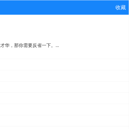
收藏
华，那你需要反省一下。...