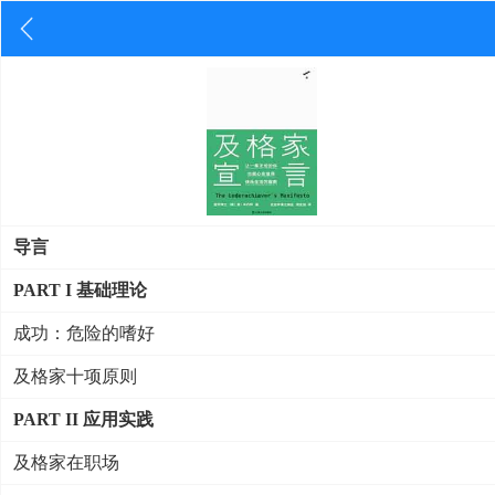
导言
PART I 基础理论
成功：危险的嗜好
及格家十项原则
PART II 应用实践
及格家在职场