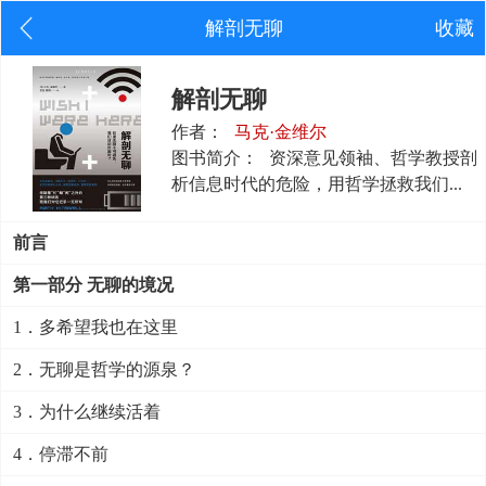
解剖无聊
收藏
解剖无聊
作者：
马克·金维尔
图书简介：
资深意见领袖、哲学教授剖
析信息时代的危险，用哲学拯救我们...
前言
第一部分 无聊的境况
1．多希望我也在这里
2．无聊是哲学的源泉？
3．为什么继续活着
4．停滞不前