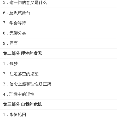
5．这一切的意义是什么
6．意识试验台
7．学会等待
8．无聊分类
9．界面
第二部分 理性的虚无
1．孤独
2．注定落空的愿望
3．信念上瘾和理性矫正架
4．理性中的理性
第三部分 自我的危机
1．永恒轮回