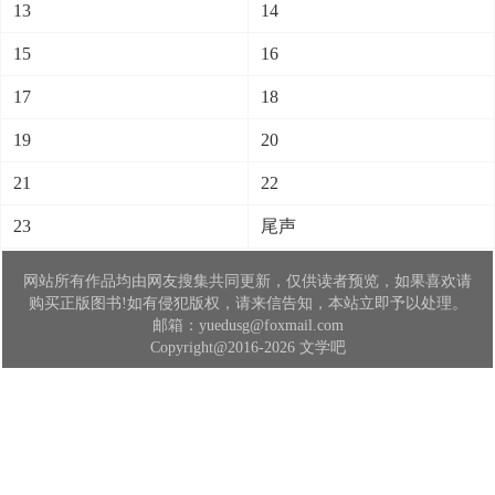
13
14
15
16
17
18
19
20
21
22
23
尾声
网站所有作品均由网友搜集共同更新，仅供读者预览，如果喜欢请
购买正版图书!如有侵犯版权，请来信告知，本站立即予以处理。
邮箱：yuedusg@foxmail.com
Copyright@2016-2026 文学吧