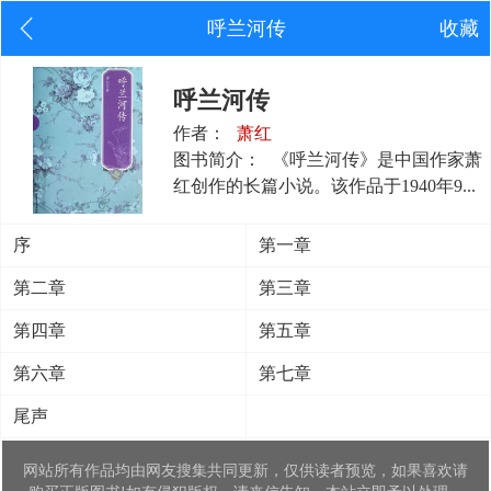
呼兰河传
收藏
呼兰河传
作者：
萧红
图书简介：
《呼兰河传》是中国作家萧
红创作的长篇小说。该作品于1940年9...
序
第一章
第二章
第三章
第四章
第五章
第六章
第七章
尾声
网站所有作品均由网友搜集共同更新，仅供读者预览，如果喜欢请