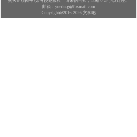
购买正版图书!如有侵犯版权，请来信告知，本站立即予以处理。
邮箱：yuedusg@foxmail.com
Copyright@2016-2026 文学吧