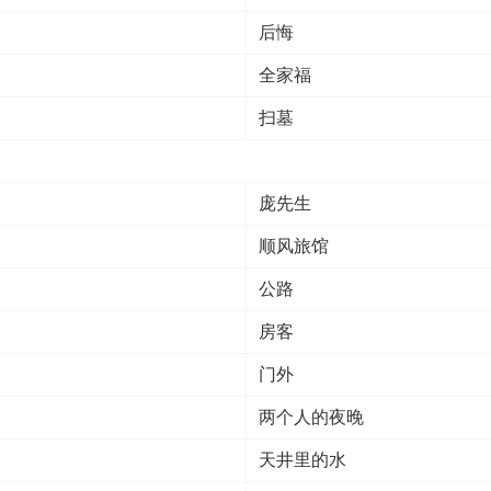
后悔
全家福
扫墓
庞先生
顺风旅馆
公路
房客
门外
两个人的夜晚
天井里的水