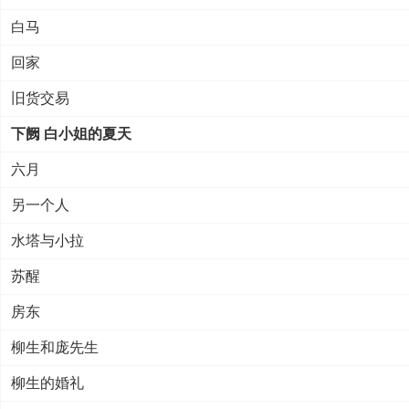
白马
回家
旧货交易
下阙 白小姐的夏天
六月
另一个人
水塔与小拉
苏醒
房东
柳生和庞先生
柳生的婚礼