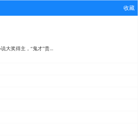
收藏
大奖得主，“鬼才”贵...