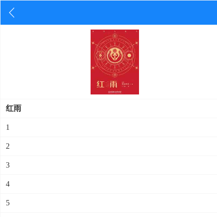
红雨
1
2
3
4
5