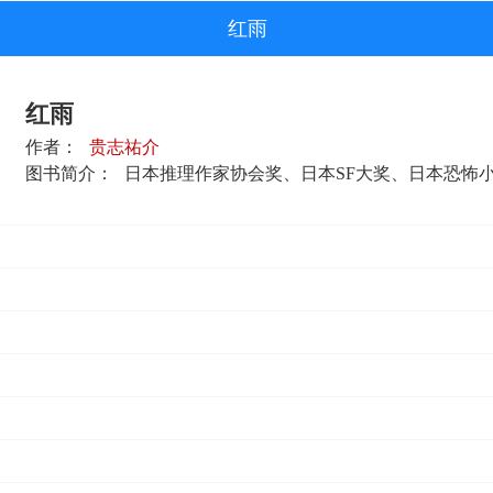
红雨
红雨
作者：
贵志祐介
图书简介：
日本推理作家协会奖、日本SF大奖、日本恐怖小说