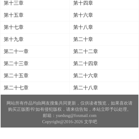
第十三章
第十四章
第十五章
第十六章
第十七章
第十八章
第十九章
第二十章
第二十一章
第二十二章
第二十三章
第二十四章
第二十五章
第二十六章
第二十七章
第二十八章
网站所有作品均由网友搜集共同更新，仅供读者预览，如果喜欢请
购买正版图书!如有侵犯版权，请来信告知，本站立即予以处理。
邮箱：yuedusg@foxmail.com
Copyright@2016-2026 文学吧