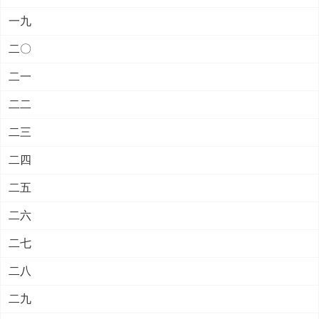
一九
二〇
二一
二二
二三
二四
二五
二六
二七
二八
二九