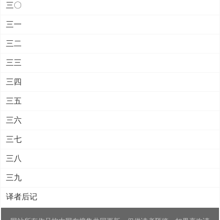
三〇
三一
三二
三三
三四
三五
三六
三七
三八
三九
译者后记