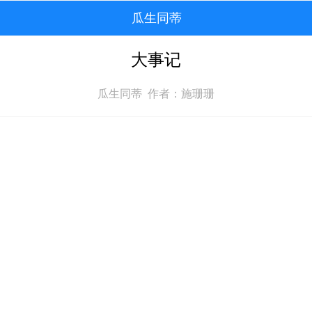
瓜生同蒂
大事记
瓜生同蒂 作者：施珊珊
。