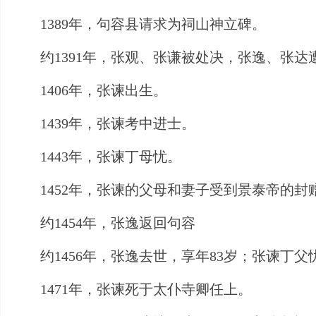
1389年，句容县请求为祠山神立碑。
约1391年，张观、张谦被处决，张逸、张达
1406年，张谏出生。
1439年，张谏考中进士。
1443年，张谏丁母忧。
1452年，张谏的父母和妻子受到景泰帝的封
约1454年，张逸返回句容
约1456年，张逸去世，享年83岁；张谏丁父
1471年，张谏死于太仆寺卿任上。