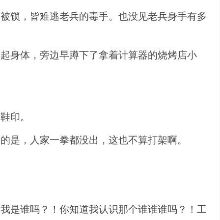
一被锁，皆难逃老兵的毒手。也没见老兵身手有多
撑起身体，旁边早蹲下了拿着计算器的烧烤店小
个鞋印。
人的是，人家一拳都没出，这也不算打架啊。
道我是谁吗？！你知道我认识那个谁谁谁吗？！工