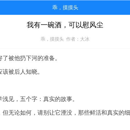
乖，摸摸头
我有一碗酒，可以慰风尘
乖，摸摸头 作者：大冰
好了被他扔下河的准备。
应该被后人知晓。
学浅见，五个字：真实的故事。
，但无论如何，请别让它湮没，那些鲜活和真实的