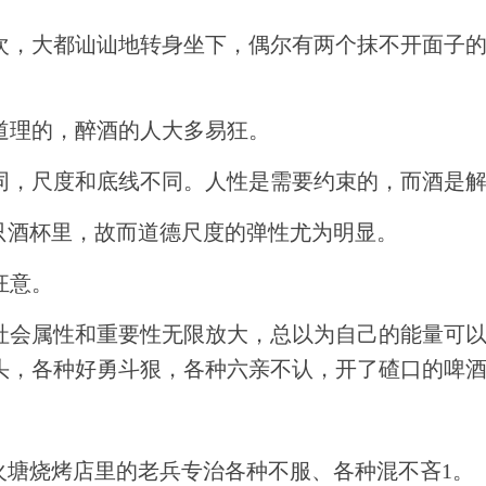
次，大都讪讪地转身坐下，偶尔有两个抹不开面子
道理的，醉酒的人大多易狂。
同，尺度和底线不同。人性是需要约束的，而酒是
只酒杯里，故而道德尺度的弹性尤为明显。
狂意。
社会属性和重要性无限放大，总以为自己的能量可
头，各种好勇斗狠，各种六亲不认，开了碴口的啤
火塘烧烤店里的老兵专治各种不服、各种混不吝1。