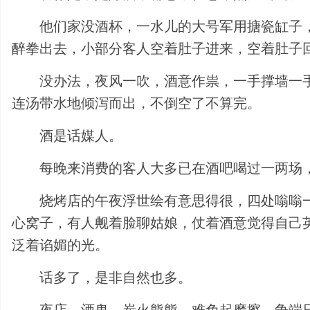
他们家没酒杯，一水儿的大号军用搪瓷缸子
醉拳出去，小部分客人空着肚子进来，空着肚子
没办法，夜风一吹，酒意作祟，一手撑墙一
连汤带水地倾泻而出，不倒空了不算完。
酒是话媒人。
每晚来消费的客人大多已在酒吧喝过一两场
烧烤店的午夜浮世绘有意思得很，四处嗡嗡
心窝子，有人觍着脸聊姑娘，仗着酒意觉得自己
泛着谄媚的光。
话多了，是非自然也多。