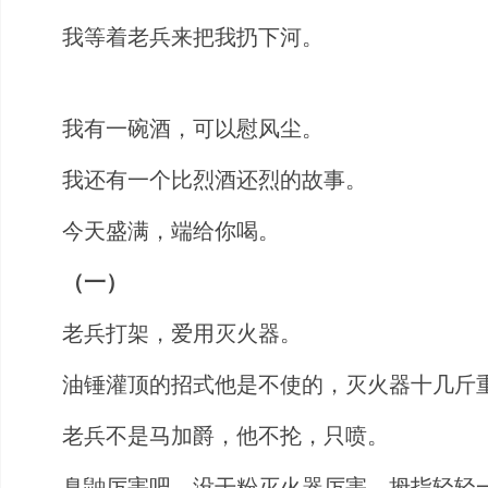
我等着老兵来把我扔下河。
我有一碗酒，可以慰风尘。
我还有一个比烈酒还烈的故事。
今天盛满，端给你喝。
（一）
老兵打架，爱用灭火器。
油锤灌顶的招式他是不使的，灭火器十几斤
老兵不是马加爵，他不抡，只喷。
臭鼬厉害吧，没干粉灭火器厉害，拇指轻轻