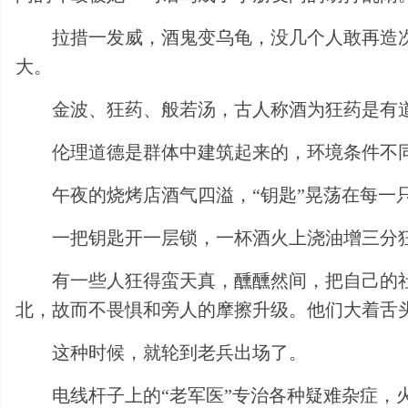
拉措一发威，酒鬼变乌龟，没几个人敢再造
大。
金波、狂药、般若汤，古人称酒为狂药是有
伦理道德是群体中建筑起来的，环境条件不
午夜的烧烤店酒气四溢，“钥匙”晃荡在每一
一把钥匙开一层锁，一杯酒火上浇油增三分
有一些人狂得蛮天真，醺醺然间，把自己的
北，故而不畏惧和旁人的摩擦升级。他们大着舌
这种时候，就轮到老兵出场了。
电线杆子上的“老军医”专治各种疑难杂症，