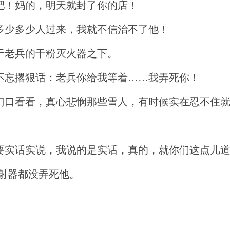
吧！妈的，明天就封了你的店！
多少多少人过来，我就不信治不了他！
于老兵的干粉灭火器之下。
不忘撂狠话：老兵你给我等着……我弄死你！
门口看看，真心悲悯那些雪人，有时候实在忍不住
要实话实说，我说的是实话，真的，就你们这点儿
发射器都没弄死他。