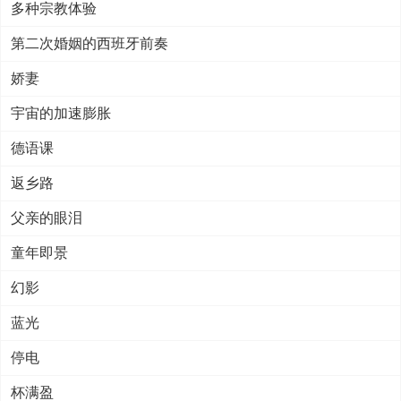
多种宗教体验
第二次婚姻的西班牙前奏
娇妻
宇宙的加速膨胀
德语课
返乡路
父亲的眼泪
童年即景
幻影
蓝光
停电
杯满盈