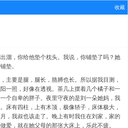
收藏
下出溜，你给他垫个枕头。我说，你铺垫了吗？她
己铺垫。
点，主要是腿，腿长，胳膊也长。所以据我目测，
太阳一照，好像在透视。茶几上摆着几个橘子和一
是一个自卑的胖子。夜里守夜的是刘一朵她妈，我
上。床有四柱，上有木顶，极像轿子，床体极大，
个月，我叔也该走了。晚上有时我住在刘家，家的
晚做爱，就在她父母的那张大床上，乐此不疲。