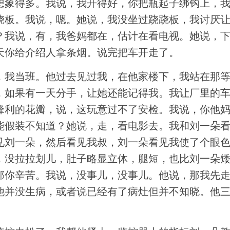
想象得多。我说，我开得好，你把瓶起子绑钩上，
跷板。我说，嗯。她说，我没坐过跷跷板，我讨厌
？我说，有，我爸妈都在，估计在看电视。她说，
天你给介绍人拿条烟。说完把车开走了。
，我当班。他过去见过我，在他家楼下，我站在那
，如果有一天分手，让她还能记得我。我让厂里的
锋利的花瓣，说，这玩意过不了安检。我说，你他
能假装不知道？她说，走，看电影去。我和刘一朵
见刘一朵，然后看见我叔，刘一朵看见我使了个眼
，没拉拉划儿，肚子略显立体，腿短，也比刘一朵
那你辛苦。我说，没事儿，没事儿。他说，那我先
他并没生病，或者说已经有了病灶但并不知晓。他