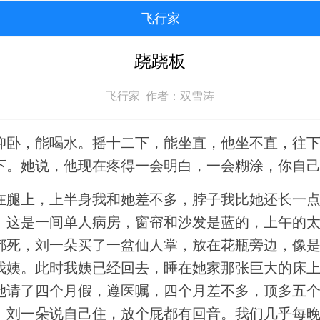
飞行家
跷跷板
飞行家 作者：双雪涛
仰卧，能喝水。摇十二下，能坐直，他坐不直，往
下。她说，他现在疼得一会明白，一会糊涂，你自
在腿上，上半身我和她差不多，脖子我比她还长一
。这是一间单人病房，窗帘和沙发是蓝的，上午的
都死，刘一朵买了一盆仙人掌，放在花瓶旁边，像
我姨。此时我姨已经回去，睡在她家那张巨大的床
她请了四个月假，遵医嘱，四个月差不多，顶多五
。刘一朵说自己住，放个屁都有回音。我们几乎每