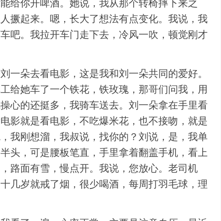
我能给你开啤酒。她说，我从那个转椅摔下来之
让人撅起来。嗯，长大了想法有点变化。我说，我
下车吧。我拉开车门走下去，冷风一吹，顿觉刚才
等刘一朵去看电影，这是我和刘一朵共同的爱好。
车工给她车了一个铁花，铁玫瑰，那哥们问我，用
妈操心的还挺多，我骑车送去。刘一朵拿在手里看
看电影就是看电影，不吃爆米花，也不接吻，就是
色，我刚想溜，我叔说，找你的？刘说，是，我单
矮半头，可是腰板笔直，手里拿着翻盖手机，看上
走，路面有雪，慢点开。我说，您放心。老司机
三十几岁就戒了烟，很少喝酒，每周打羽毛球，理