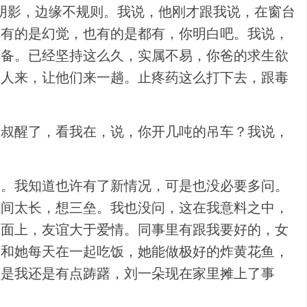
片阴影，边缘不规则。我说，他刚才跟我说，在窗台
，有的是幻觉，也有的是都有，你明白吧。我说，
准备。已经坚持这么久，实属不易，你爸的求生欲
家人来，让他们来一趟。止疼药这么打下去，跟毒
我叔醒了，看我在，说，你开几吨的吊车？我说，
。
家。我知道也许有了新情况，可是也没必要多问。
时间太长，想三垒。我也没问，这在我意料之中，
层面上，友谊大于爱情。同事里有跟我要好的，女
我和她每天在一起吃饭，她能做极好的炸黄花鱼，
但是我还是有点踌躇，刘一朵现在家里摊上了事