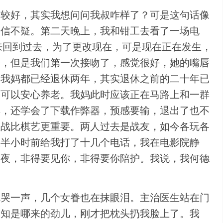
比较好，其实我想问问我叔咋样了？可是这句话像
深信不疑。第二天晚上，我和钳工去看了一场电
来回到过去，为了更改现在，可是现在正在发生，
楼，但是我们第一次接吻了，感觉很好，她的嘴唇
和我妈都已经退休两年，其实退休之前的二十年已
，可以安心养老。我妈此时应该正在马路上和一群
棋，还学会了下载作弊器，预感要输，退出了也不
理战比棋艺更重要。两人过去是战友，如今各玩各
在半小时前给我打了十几个电话，我在电影院静
一夜，非得要见你，非得要你陪护。我说，我何德
就哭一声，几个女眷也在抹眼泪。主治医生站在门
不知是哪来的劲儿，刚才把枕头扔我脸上了。我