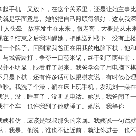
拿起手机，又放下，在这个关系里，还是让她主事
的就是字面意思。她能把自己照顾得很好，这点我
镜让人头晕。故事发生在未来，很老套，大概是从未
现在？结束之后我叫醒她，把她送到楼下，没有上
是一个牌子。回到家我爸正在用我的电脑下棋，他
，与城管厮打，争夺一口苞米锅，终于到了两年前
果并不明显，眼看胖了起来。我爸学会了用电脑下
不只是下棋，还有许多话可以跟棋友说，有时候心
争吵。我洗了个澡，躺在床上玩手机，发现刘一朵
我说，没，睡着了，没听见电话。她说，我爸闹了
我打个车，也许我到了他就睡了。她说，我等你。
我姨相仿，应该是我叔那头的亲属。我姨说一句话
说，我是。他说，谁也不让近前，就让你进去。也