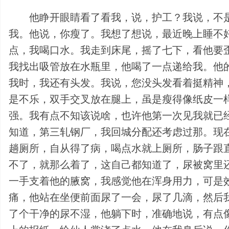
他睁开眼睛看了看我，说，护工？我说，不
我。他说，你瘦了。我想了想说，最近晚上睡不
点，我喝口水。我走到床尾，摇了七下，看他要
我找出吸管放在水瓶里，他喝了一点递给我。他
我时，我还有头发。我说，您没头发看着挺精神
是不乐，双手交叉放在腿上，虽是瘦得像纸皮一
强。我有点不知该说啥，也许他第一次见我就已
知道，第三轧钢厂，我回城分配还考虑过那。现
趟厕所，自从得了病，喝点水就上厕所，肠子跟
不了，就那么着了，这自己都知道了，尿被窝里
一手支着他的腋窝，我感觉他在浑身用力，可是
痛，他站在坐便前面尿了一会，尿了几滴，然后
了个干净的尿不湿，他躺下时，准确地说，有点