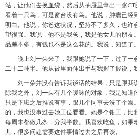
站，让他们去换血袋，然后从抽屉里拿出一张CT
看着一只鸟，可是窗台没有鸟。他说，肿瘤已经
明白。他说，你爸这状况，坚持不了多久，也许
望很强。我说，他不是我爸，我是他女儿的朋友
品差不多，有钱也不是这么花的。我说，知道了
晚上刘一朵来了，我跟她说了一下，过了一
二十二吨半。他从被里面伸出手与我握了握说，
刘一朵并没有告诉我谈话的结果，只是跟我
除我之外，刘一朵有几个暧昧的对象，我是知道
只是下班之后推说有事，跟几个同事去洗了个澡
的，我也没事过去她工位看看。她是个钳工，比
每周末都做几条，分我半数。我喜欢吃鱼，如果
儿，很多问题需要这件事情过去之后再谈。