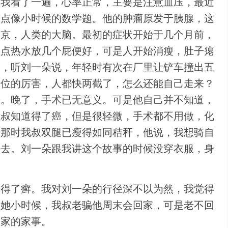
教我看了一遍，心率正常，主要是注意血压，最近
有点像小时候的数学题。他的肿瘤原发于胰腺，这
南京，人类的大脑。最初的症状开始于几个月前，
喝点热水放几个屁便好，可是人开始消瘦，肚子瘪
汉，听刘一朵说，年轻时有次在厂里让铲车撞出五
错位的厉害，人都快两截了，怎么还能自己走来？
房。晚了，手术已无意义。可是他自己并不知道，
我叔知道得了癌，但是很轻微，手术都不用做，化
。那时我叔双腿已瘦得如同秸秆，他说，我想骑自
回去。刘一朵跟我讲这个故事的时候没穿衣服，身
同得了癣。我对刘一朵的行径深不以为然，我觉得
在她小时候，我叔老骗他周末会回家，可是老不回
人家的家事。