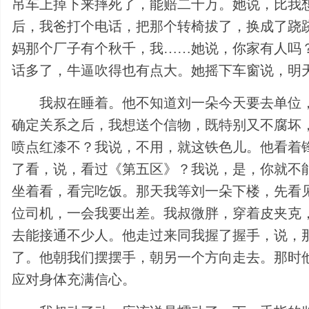
吊车上掉下来摔死了，能赔二十万。她说，比我
后，我爸打个电话，把那个转椅拔了，换成了跷
妈那个厂子有个秋千，我……她说，你家有人吗
话多了，牛逼吹得也有点大。她摇下车窗说，明
我叔在睡着。他不知道刘一朵今天要去单位
确定关系之后，我想送个信物，既特别又不腐坏
喷点红漆不？我说，不用，就这铁色儿。他看着
了看，说，看过《第五区》？我说，是，你就不
坐着看，看完吃饭。那天我等刘一朵下楼，先看
位司机，一会我要出差。我叔微胖，穿着皮夹克
去能接通不少人。他走过来同我握了握手，说，
了。他朝我们摆摆手，朝另一个方向走去。那时
应对身体充满信心。