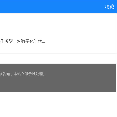
收藏
模型，对数字化时代...
信告知，本站立即予以处理。