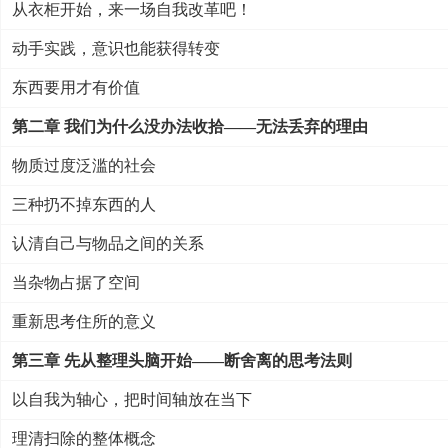
从衣柜开始，来一场自我改革吧！
动手实践，意识也能获得转变
东西要用才有价值
第二章 我们为什么没办法收拾——无法丢弃的理由
物质过度泛滥的社会
三种扔不掉东西的人
认清自己与物品之间的关系
当杂物占据了空间
重新思考住所的意义
第三章 先从整理头脑开始——断舍离的思考法则
以自我为轴心，把时间轴放在当下
理清扫除的整体概念