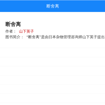
断舍离
断舍离
作者：
山下英子
图书简介：
“断舍离”是由日本杂物管理咨询师山下英子提出的