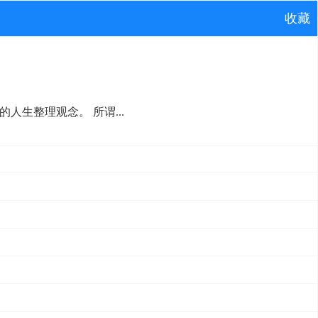
收藏
人生整理观念。 所谓...