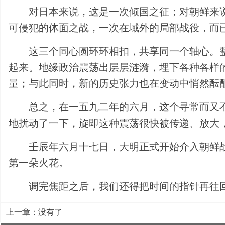
对日本来说，这是一次倾国之征；对朝鲜来
可侵犯的体面之战，一次在域外的局部战役，而
这三个同心圆环环相扣，共享同一个轴心。
起来。地缘政治震荡出层层涟漪，埋下各种各样
量；与此同时，新的历史张力也在变动中悄然酝
总之，在一五九二年的六月，这个寻常而又
地扰动了一下，旋即这种震荡很快被传递、放大
壬辰年六月十七日，大明正式开始介入朝鲜
第一朵火花。
调完焦距之后，我们还得把时间的指针再往
上一章：没有了