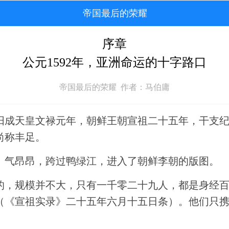
帝国最后的荣耀
序章
公元1592年，亚洲命运的十字路口
帝国最后的荣耀 作者：马伯庸
后阳成天皇文禄元年，朝鲜王朝宣祖二十五年，干支
尚称丰足。
、气昂昂，跨过鸭绿江，进入了朝鲜李朝的版图。
的，规模并不大，只有一千零二十九人，都是身经
（《宣祖实录》二十五年六月十五日条）。他们只