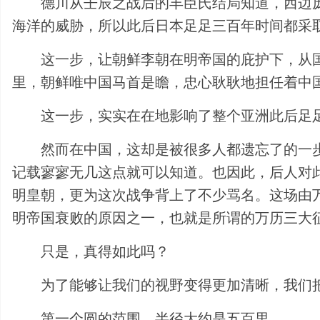
德川从壬辰之战后的丰臣氏结局知道，西边
海洋的威胁，所以此后日本足足三百年时间都采
这一步，让朝鲜李朝在明帝国的庇护下，从
里，朝鲜唯中国马首是瞻，忠心耿耿地担任着中
这一步，实实在在地影响了整个亚洲此后足
然而在中国，这却是被很多人都遗忘了的一
记载寥寥无几这点就可以知道。也因此，后人对
明皇朝，更为这次战争背上了不少骂名。这场由
明帝国衰败的原因之一，也就是所谓的万历三大
只是，真得如此吗？
为了能够让我们的视野变得更加清晰，我们
第一个圆的范围，半径大约是五百里。