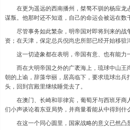
在更为遥远的西南播州，桀骜不驯的杨应龙
谋叛。他那时还不知道，自己的命运会被远在数
尽管事务如此繁杂，明帝国对即将到来的战
资；在天津，保定总兵倪尚忠所部已经开始移驻
这一切迹象都在表明，帝国有意、也有能力
而在大明帝国之外的广袤海上，琉球中山王
朝的上谕，辞藻华丽，居高临下，要求琉球出兵
头，回到宫殿里继续睡觉去了。
在澳门、长崎和菲律宾，葡萄牙与西班牙商
们小声谈论着东亚局势，并商量看能从中得到什
在这一个同心圆里，国家战略的意义已然凸