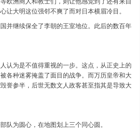
牙等欧洲商人和教士们，则让他感觉到了还有来自
小心让大明这位强邻不爽了而对日本横眉冷目。
复国并继续保全了李朝的王室地位。此后的数百年
多人认为是不值得重视的一步。这点，从正史上的
场被各种迷雾掩盖了面目的战争。而万历皇帝和大
直毁誉参半，后世无数文人政客甚至指其是导致大
小部队为圆心，在地图划上三个同心圆。