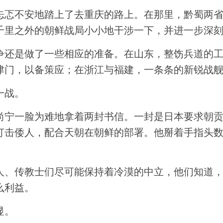
忐忑不安地踏上了去重庆的路上。在那里，黔蜀两
千里之外的朝鲜战局小小地干涉一下，并进一步深
争还是做了一些相应的准备。在山东，整饬兵道的
津门，以备策应；在浙江与福建，一条条的新锐战
一战。
尚宁一脸为难地拿着两封书信。一封是日本要求朝
打击倭人，配合天朝在朝鲜的部署。他掰着手指头
人、传教士们尽可能保持着冷漠的中立，他们知道
么利益。
显。