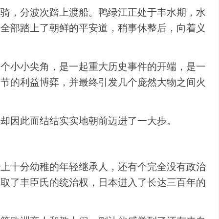
坐骑，分波次踏上渡船。鸭绿江正处于丰水期，水
便全部踏上了朝鲜的平安道，稍事休整后，向着义
一个小小尖角，是一起重大历史事件的开端，是一
错节的利益博弈，并最终引发几个庞然大物之间火
史却因此而结结实实地朝前迈进了一大步。
治上十分幼稚的年轻继承人，还有个完全没有政治
夺取了丰臣氏的统治权，日本进入了长达三百年的