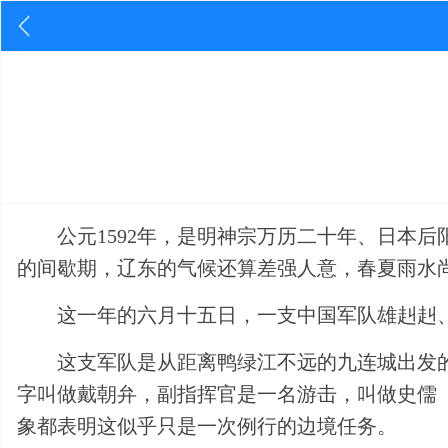
公元1592年，是明神宗万历二十年、日本
的间歇期，辽东的气候还算差强人意，春夏雨水
这一年的六月十五日，一支中国军队雄赳赳
这支军队是从距离鸭绿江不远的九连城出发
字叫做戴朝弁，副指挥官是一名游击，叫做史儒
象都表明这似乎只是一次例行的边境任务。