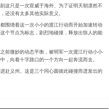
此刻这只是一次宣威于海外、为了证明天朝凛然不
度，还没有太多其他实际意义。
亚都围绕着这一次小小的渡江行动而开始加速转动
以这个节点为标志，剧烈地碰撞，释放出惊人的能
力之前微妙的动态平衡，被明军一次渡江行动小小
其中，向着十字路口的一个方向一起奔流而去。
，进赴义州。这是三个同心圆彼此碰撞而迸发出的