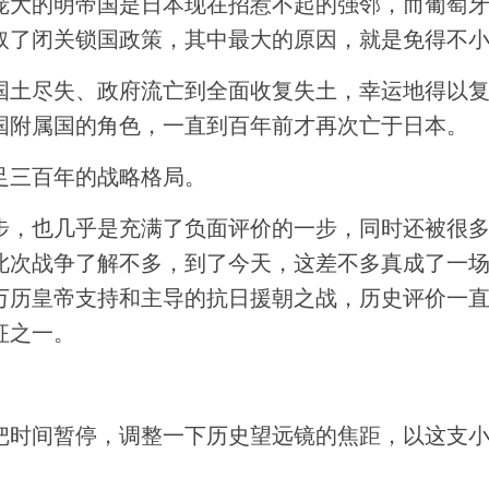
庞大的明帝国是日本现在招惹不起的强邻，而葡萄
取了闭关锁国政策，其中最大的原因，就是免得不
国土尽失、政府流亡到全面收复失土，幸运地得以
国附属国的角色，一直到百年前才再次亡于日本。
足三百年的战略格局。
步，也几乎是充满了负面评价的一步，同时还被很
此次战争了解不多，到了今天，这差不多真成了一
万历皇帝支持和主导的抗日援朝之战，历史评价一
征之一。
把时间暂停，调整一下历史望远镜的焦距，以这支