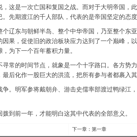
说，这是一次亡国和复国之战。而对于大明帝国，
已。先期渡江的千人部队，代表的是帝国坚定的态
整个辽东与朝鲜半岛、整个中华帝国，乃至整个东
的因果，促使旧的政治板块应力达到了一个巅峰，
酿，为下一个百年蓄积力量。
不寻常的时间节点，就象是一个十字路口。各方势
，最后化作一股巨大的洪流，把所有参与者都裹入
战争。明军参将戴朝弁、游击史儒率部渡过鸭绿江
回拨到前一年，才能明白这其中代表的全部意义。
下一章：第一章