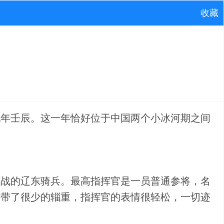
收藏
纪年壬辰。这一年恰好位于中国两个小冰河期之间
百战的辽东骑兵。最高指挥官是一员普通参将，名
携带了很少的辎重，指挥官的表情很轻松，一切迹