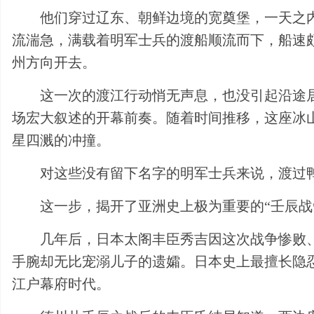
他们穿过辽东、朝鲜边境的宽奠堡，一天之
流湍急，满载着明军士兵的渡船顺流而下，船速
州方向开去。
这一次的渡江行动悄无声息，也没引起沿途
场宏大叙述的开幕前奏。随着时间推移，这座冰
星四溅的冲撞。
对这些没有留下名字的明军士兵来说，渡过
这一步，揭开了亚洲史上极为重要的“壬辰战
几年后，日本太阁丰臣秀吉因这次战争惨败
手腕却无比宠溺儿子的遗孀。日本史上最擅长隐
江户幕府时代。