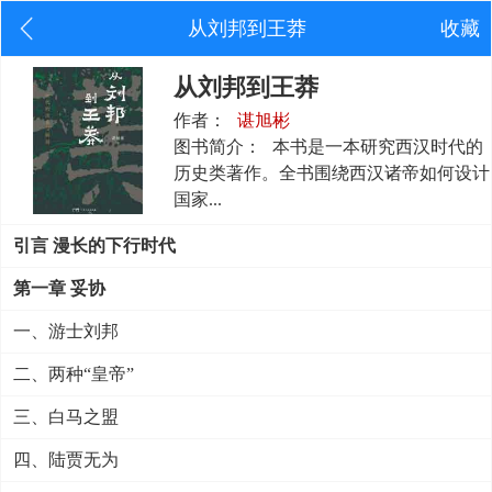
从刘邦到王莽
收藏
从刘邦到王莽
作者：
谌旭彬
图书简介：
本书是一本研究西汉时代的
历史类著作。全书围绕西汉诸帝如何设计
国家...
引言 漫长的下行时代
第一章 妥协
一、游士刘邦
二、两种“皇帝”
三、白马之盟
四、陆贾无为