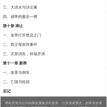
三、大洪水与沙尘暴
四、成帝的最后一搏
第十章 禅让
一、哀帝打开禁忌之门
二、西王母崇拜事件
三、灾异消失，祥瑞开演
第十一章 新莽
一、改革与倒车
二、亡国与轮回
后记
网站所有作品均由网友搜集共同更新，仅供读者预览，如果喜欢请