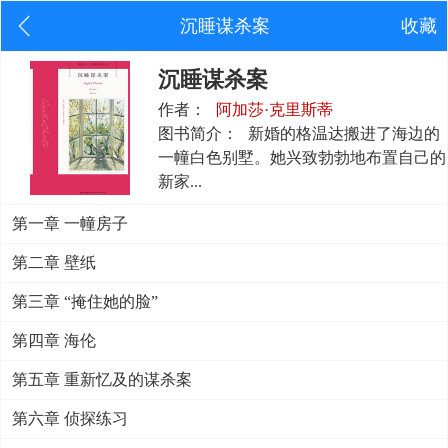
沉睡谋杀案
收藏
沉睡谋杀案
作者：
阿加莎·克里斯蒂
图书简介：
新婚的格温达搬进了海边的
一幢白色别墅。她兴致勃勃地布置自己的
新家...
第一章 一幢房子
第二章 壁纸
第三章 “掩住她的脸”
第四章 海伦
第五章 重新忆及的谋杀案
第六章 侦探练习