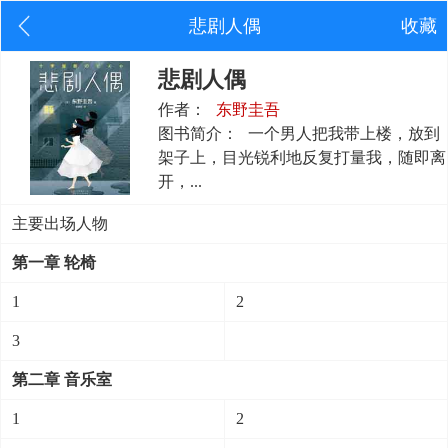
悲剧人偶
收藏
悲剧人偶
作者：
东野圭吾
图书简介：
一个男人把我带上楼，放到
架子上，目光锐利地反复打量我，随即离
开，...
主要出场人物
第一章 轮椅
1
2
3
第二章 音乐室
1
2