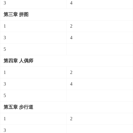
3
4
第三章 拼图
1
2
3
4
5
第四章 人偶师
1
2
3
4
5
第五章 步行道
1
2
3