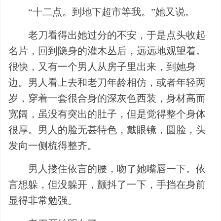
“十二点。到地下超市等我。”她又说。
老刀看得出她过分的不安，于是点头收起
名片，回到隐身的灌木丛后，远远地观望着。
很快，又有一个男人从房子里出来，到她身
边。男人看上去和老刀年龄相仿，或者年轻两
岁，穿着一套很合身的深灰色西装，身材高而
宽阔，虽没有突出的肚子，但是觉得整个身体
很厚。男人的脸无甚特色，戴眼镜，圆脸，头
发向一侧梳得整齐。
男人搂住依言的腰，吻了她嘴唇一下。依
言想躲，但没躲开，颤抖了一下，手挡在身前
显得非常勉强。