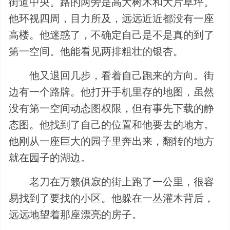
街道中央。路的两旁是高大树木和大片草坪。
他环视四周，目力所及，远远近近都没有一座
高楼。他迷惑了，不确定自己是不是真的到了
第一空间。他能看见两排粗壮的银杏。
他又退回几步，看着自己跑来的方向。街
边有一个路牌。他打开手机里存的地图，虽然
没有第一空间动态图权限，但有事先下载的静
态图。他找到了自己的位置和他要去的地方。
他刚从一座巨大的园子里奔出来，翻转的地方
就在园子的湖边。
老刀在万籁俱寂的街上跑了一公里，很容
易找到了要找的小区。他躲在一丛灌木背后，
远远地望着那座漂亮的房子。