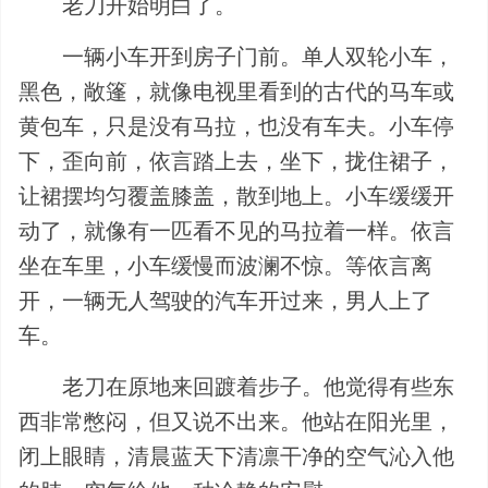
老刀开始明白了。
一辆小车开到房子门前。单人双轮小车，
黑色，敞篷，就像电视里看到的古代的马车或
黄包车，只是没有马拉，也没有车夫。小车停
下，歪向前，依言踏上去，坐下，拢住裙子，
让裙摆均匀覆盖膝盖，散到地上。小车缓缓开
动了，就像有一匹看不见的马拉着一样。依言
坐在车里，小车缓慢而波澜不惊。等依言离
开，一辆无人驾驶的汽车开过来，男人上了
车。
老刀在原地来回踱着步子。他觉得有些东
西非常憋闷，但又说不出来。他站在阳光里，
闭上眼睛，清晨蓝天下清凛干净的空气沁入他