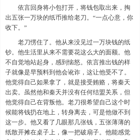
依言回身将小包打开，将钱包取出来，掏
出五张一万块的纸币推给老刀。“一点心意，你
收下。”
老刀愣住了。他从来没见过一万块钱的纸
钞。他生活里从来不需要花这么大的面额。他
不自觉地站起身，感到恼怒。依言推出钱的样
子就像是早预料到他会讹诈，这让他受不了。
他觉得自己如果拿了，就是接受贿赂，将秦天
出卖。虽然他和秦天并没有任何结盟关系，但
他觉得自己在背叛他。老刀很希望自己这个时
候能将钱扔在地上，转身离去，可是他做不到
这一步。他又看了几眼那几张钱，五张薄薄的
纸散开摊在桌子上，像一把破扇子。他能感觉