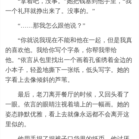
“拿着吧，没事。”她把钱塞到他手里，“我
一个礼拜就挣出来了。没事的。”
“……那我怎么跟他说？”
“你就说我现在不能和他在一起，但是我真
的喜欢他。我给你写个字条，你帮我带给
他。”依言从包里找出一个画着孔雀绣着金边的
小本子，轻盈地撕下一张纸，低头写字。她的
字看上去像倾斜的芦苇。
最后，老刀离开餐厅的时候，又回头看了
一眼。依言的眼睛注视着墙上的一幅画。她的
姿态静默优雅，看上去就像永远都不会离开这
里似的。
他用手捏了捏裤子口袋里的纸币。他讨厌