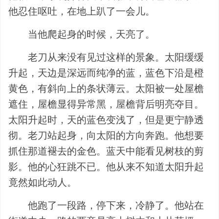
他忍住呕吐，在地上趴了一会儿。
当他爬起身的时候，天亮了。
老刀从来没有见过这样的景象。太阳缓缓
升起，天边是深远而纯净的蓝，蓝色下沿是橙
黄色，有斜向上的条状薄云。太阳被一处屋檐
遮住，屋檐显得异常黑，屋檐背后明亮夺目。
太阳升起时，天的蓝色变浅了，但是更宁静透
彻。老刀站起身，向太阳的方向奔跑。他想要
抓住那道褪去的金色。蓝天中能看见树枝的剪
影。他的心狂跳不已。他从来不知道太阳升起
竟然如此动人。
他跑了一段路，停下来，冷静了。他站在