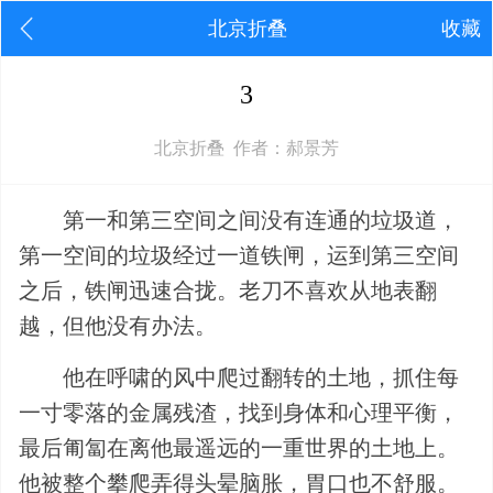
北京折叠
收藏
3
北京折叠 作者：郝景芳
第一和第三空间之间没有连通的垃圾道，
第一空间的垃圾经过一道铁闸，运到第三空间
之后，铁闸迅速合拢。老刀不喜欢从地表翻
越，但他没有办法。
他在呼啸的风中爬过翻转的土地，抓住每
一寸零落的金属残渣，找到身体和心理平衡，
最后匍匐在离他最遥远的一重世界的土地上。
他被整个攀爬弄得头晕脑胀，胃口也不舒服。