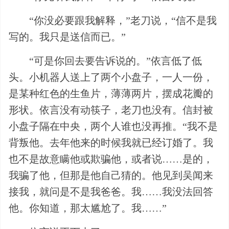
“你没必要跟我解释，”老刀说，“信不是我
写的。我只是送信而已。”
“可是你回去要告诉说的。”依言低了低
头。小机器人送上了两个小盘子，一人一份，
是某种红色的生鱼片，薄薄两片，摆成花瓣的
形状。依言没有动筷子，老刀也没有。信封被
小盘子隔在中央，两个人谁也没再推。“我不是
背叛他。去年他来的时候我就已经订婚了。我
也不是故意瞒他或欺骗他，或者说……是的，
我骗了他，但那是他自己猜的。他见到吴闻来
接我，就问是不是我爸爸。我……我没法回答
他。你知道，那太尴尬了。我……”