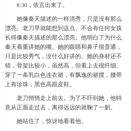
8:30，依言出来了。
她像秦天描述的一样清秀，只是没有那么
漂亮。老刀早就能想到这点。不会有任何女孩
长得像秦天描述的那么漂亮。他明白了为什么
秦天着重讲她的嘴。她的眼睛和鼻子很普通，
只是比较秀气，没什么好讲的。她的身材还不
错，骨架比较小，虽然高，但看上去很纤细。
穿了一条乳白色连衣裙，有飘逸的裙摆，腰带
上有珍珠，黑色高跟皮鞋。
老刀悄悄走上前去。为了不吓到她，他特
意从正面走过去，离得远远的就鞠了一躬。
她站住了，惊讶地看着他。