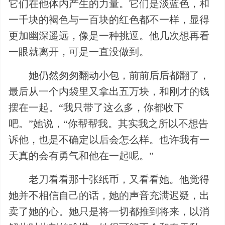
它们在他体内产生的力量。它们是淡蓝色，和
一千块的褐色与一百块的红色都不一样，显得
更加幽深遥远，像是一种挑逗。他几次想再看
一眼就离开，可是一直没做到。
她仍然匆匆翻动小包，前前后后都翻了，
最后从一个内袋里又拿出五万块，和刚才的钱
摆在一起。“我只带了这么多，你都收下
吧。”她说，“你帮帮我。其实我之所以不想告
诉他，也是不确定以后会怎么样。也许我有一
天真的会有勇气和他在一起呢。”
老刀看看那十张纸币，又看看她。他觉得
她并不相信自己的话，她的声音充满迟疑，出
卖了她的心。她只是将一切都推到将来，以消