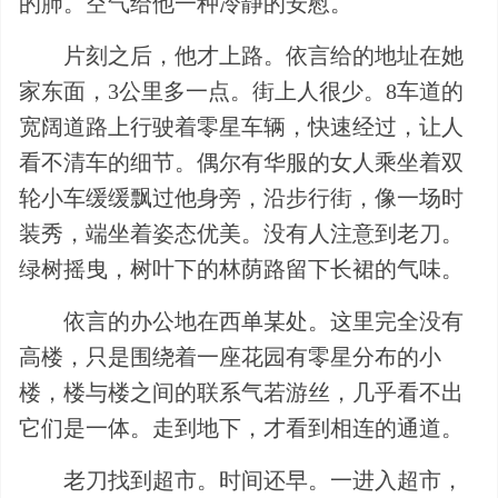
的肺。空气给他一种冷静的安慰。
片刻之后，他才上路。依言给的地址在她
家东面，3公里多一点。街上人很少。8车道的
宽阔道路上行驶着零星车辆，快速经过，让人
看不清车的细节。偶尔有华服的女人乘坐着双
轮小车缓缓飘过他身旁，沿步行街，像一场时
装秀，端坐着姿态优美。没有人注意到老刀。
绿树摇曳，树叶下的林荫路留下长裙的气味。
依言的办公地在西单某处。这里完全没有
高楼，只是围绕着一座花园有零星分布的小
楼，楼与楼之间的联系气若游丝，几乎看不出
它们是一体。走到地下，才看到相连的通道。
老刀找到超市。时间还早。一进入超市，