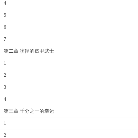
4
5
6
7
第二章 彷徨的盔甲武士
1
2
3
4
第三章 千分之一的幸运
1
2