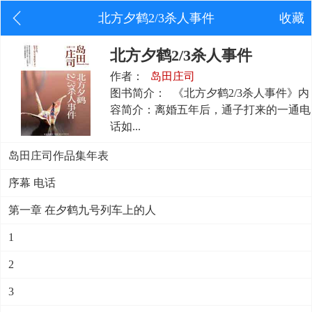
北方夕鹤2/3杀人事件
收藏
北方夕鹤2/3杀人事件
作者：
岛田庄司
图书简介：
《北方夕鹤2/3杀人事件》内
容简介：离婚五年后，通子打来的一通电
话如...
岛田庄司作品集年表
序幕 电话
第一章 在夕鹤九号列车上的人
1
2
3