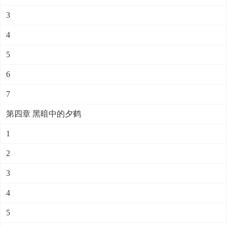
3
4
5
6
7
第四章 黑暗中的夕鹤
1
2
3
4
5