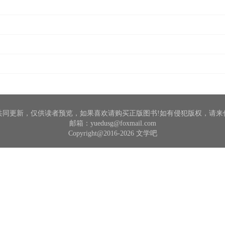
共同更新，仅供读者预览，如果喜欢请购买正版图书!如有侵犯版权，请来
邮箱：yuedusg@foxmail.com
Copyright@2016-2026 文学吧