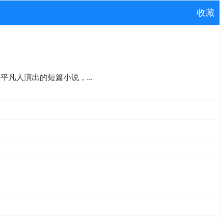
收藏
凡人演出的短篇小说，...