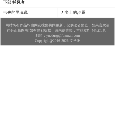
下部 捕风者
韦夫的灵魂说
刀尖上的步履
网站所有作品均由网友搜集共同更新，仅供读者预览，如果喜欢请
购买正版图书!如有侵犯版权，请来信告知，本站立即予以处理。
邮箱：yuedusg@foxmail.com
Copyright@2016-2026 文学吧