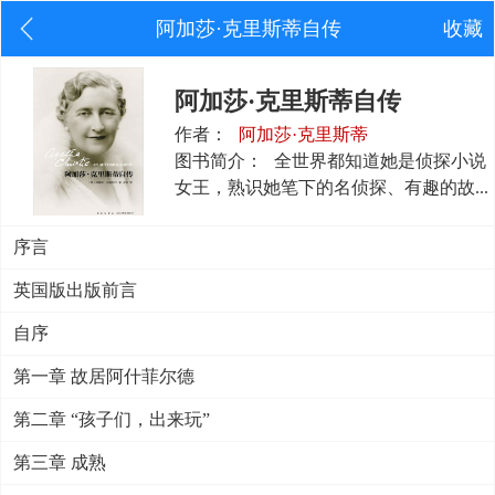
阿加莎·克里斯蒂自传
收藏
阿加莎·克里斯蒂自传
作者：
阿加莎·克里斯蒂
图书简介：
全世界都知道她是侦探小说
女王，熟识她笔下的名侦探、有趣的故...
序言
英国版出版前言
自序
第一章 故居阿什菲尔德
第二章 “孩子们，出来玩”
第三章 成熟