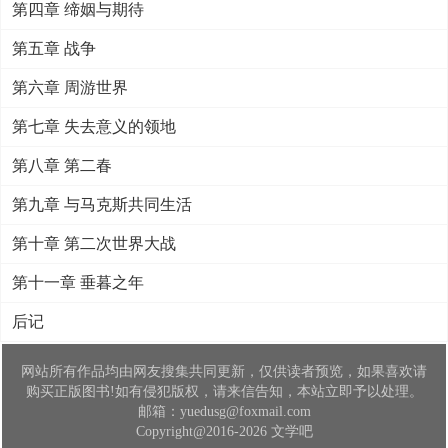
第四章 缔姻与期待
第五章 战争
第六章 周游世界
第七章 失去意义的领地
第八章 第二春
第九章 与马克斯共同生活
第十章 第二次世界大战
第十一章 垂暮之年
后记
网站所有作品均由网友搜集共同更新，仅供读者预览，如果喜欢请
购买正版图书!如有侵犯版权，请来信告知，本站立即予以处理。
邮箱：yuedusg@foxmail.com
Copyright@2016-2026 文学吧