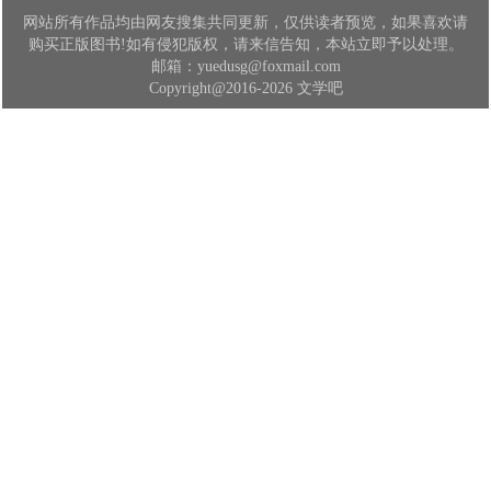
网站所有作品均由网友搜集共同更新，仅供读者预览，如果喜欢请
购买正版图书!如有侵犯版权，请来信告知，本站立即予以处理。
邮箱：yuedusg@foxmail.com
Copyright@2016-2026 文学吧