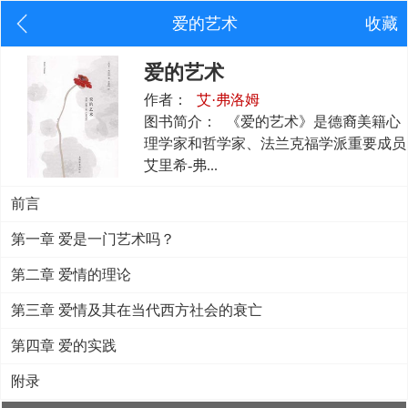
爱的艺术
收藏
爱的艺术
作者：
艾·弗洛姆
图书简介：
《爱的艺术》是德裔美籍心
理学家和哲学家、法兰克福学派重要成员
艾里希-弗...
前言
第一章 爱是一门艺术吗？
第二章 爱情的理论
第三章 爱情及其在当代西方社会的衰亡
第四章 爱的实践
附录